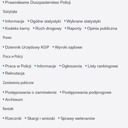
Prawosławne Duszpasterstwo Policji
Statystyka
Informacje
Ogólne statystyki
Wybrane statystyki
Kodeks karny
Ruch drogowy
Raporty
Opinia publiczna
Prawo
Dziennik Urzędowy KGP
Wyroki sądowe
Praca w Policji
Praca w Policji
Informacje
Ogłoszenia
Listy rankingowe
Rekrutacja
Zamówienia publiczne
Postępowania o zamówienia
Postępowania podprogowe
Archiwum
Kontakt
Rzecznik
Skargi i wnioski
Sprawy weteranów