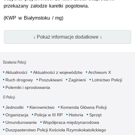
przekazany załodze karetki pogotowia.
(KWP w Białymstoku / mg)
↓ Pokaż informacje dodatkowe ↓
Działania Policji
Aktualności
Aktualności z województw
Archiwum X
Ruch drogowy
Poszukiwani
Zaginieni
Lotnictwo Policji
Polemiki i sprostowania
O Policji
Jednostki
Kierownictwo
Komenda Główna Policji
Organizacja
Policja w III RP
Historia
Sprzęt
Umundurowanie
Współpraca międzynarodowa
Duszpasterstwo Policji Kościoła Rzymskokatolickiego