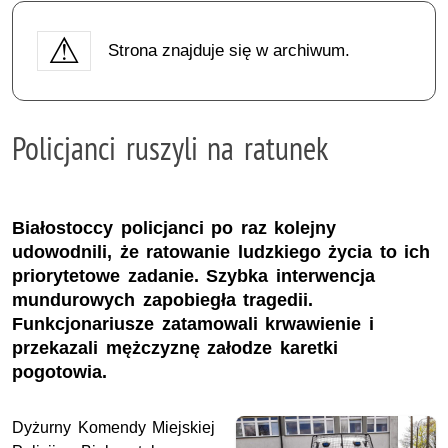
Strona znajduje się w archiwum.
Policjanci ruszyli na ratunek
Białostoccy policjanci po raz kolejny
udowodnili, że ratowanie ludzkiego życia to ich
priorytetowe zadanie. Szybka interwencja
mundurowych zapobiegła tragedii.
Funkcjonariusze zatamowali krwawienie i
przekazali mężczyznę załodze karetki
pogotowia.
Dyżurny Komendy Miejskiej