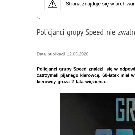
Strona znajduje się w archiwu
Policjanci grupy Speed nie zwal
Data publikacji 12.05.2020
Policjanci grupy Speed znaleźli się w odpow
zatrzymali pijanego kierowcę. 60-latek miał
kierowcy grożą 2 lata więzienia.