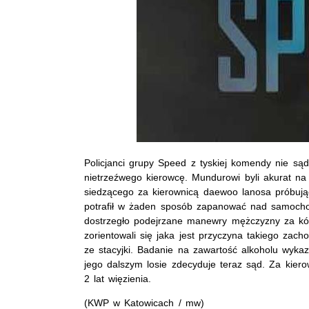
Policjanci grupy Speed z tyskiej komendy nie sądz
nietrzeźwego kierowcę. Mundurowi byli akurat na
siedzącego za kierownicą daewoo lanosa próbują
potrafił w żaden sposób zapanować nad samochod
dostrzegło podejrzane manewry mężczyzny za kó
zorientowali się jaka jest przyczyna takiego zacho
ze stacyjki. Badanie na zawartość alkoholu wyka
jego dalszym losie zdecyduje teraz sąd. Za kier
2 lat więzienia.
(KWP w Katowicach / mw)