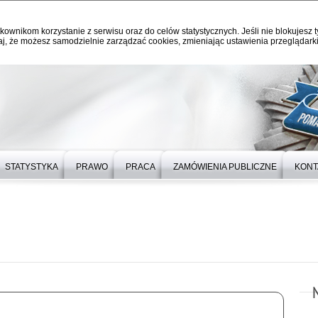
kownikom korzystanie z serwisu oraz do celów statystycznych. Jeśli nie blokujesz t
j, że możesz samodzielnie zarządzać cookies, zmieniając ustawienia przeglądarki
STATYSTYKA
PRAWO
PRACA
ZAMÓWIENIA PUBLICZNE
KONT