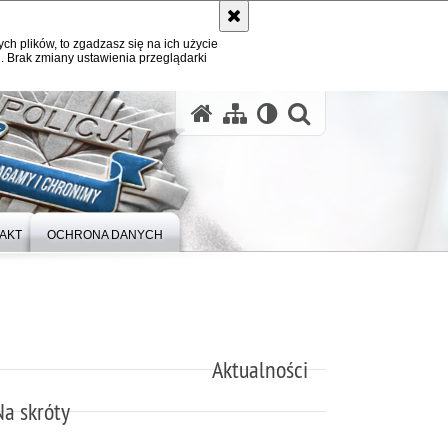
ych plików, to zgadzasz się na ich użycie
. Brak zmiany ustawienia przeglądarki
otwórz wysz
AKT
OCHRONA DANYCH
Aktualności
Na skróty