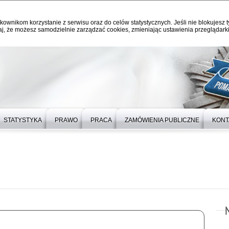
kownikom korzystanie z serwisu oraz do celów statystycznych. Jeśli nie blokujesz t
j, że możesz samodzielnie zarządzać cookies, zmieniając ustawienia przeglądarki
STATYSTYKA
PRAWO
PRACA
ZAMÓWIENIA PUBLICZNE
KONT