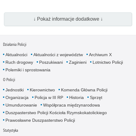
↓ Pokaż informacje dodatkowe ↓
Działania Policji
Aktualności
Aktualności z województw
Archiwum X
Ruch drogowy
Poszukiwani
Zaginieni
Lotnictwo Policji
Polemiki i sprostowania
O Policji
Jednostki
Kierownictwo
Komenda Główna Policji
Organizacja
Policja w III RP
Historia
Sprzęt
Umundurowanie
Współpraca międzynarodowa
Duszpasterstwo Policji Kościoła Rzymskokatolickiego
Prawosławne Duszpasterstwo Policji
Statystyka