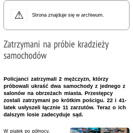
Strona znajduje się w archiwum.
Zatrzymani na próbie kradzieży
samochodów
Policjanci zatrzymali 2 mężczyzn, którzy
próbowali ukraść dwa samochody z jednego z
salonów na obrzeżach miasta. Przestępcy
zostali zatrzymani po krótkim pościgu. 22 i 41-
latek usłyszeli łącznie 11 zarzutów. Teraz o ich
dalszym losie zadecyduje sąd.
W piątek po północy,