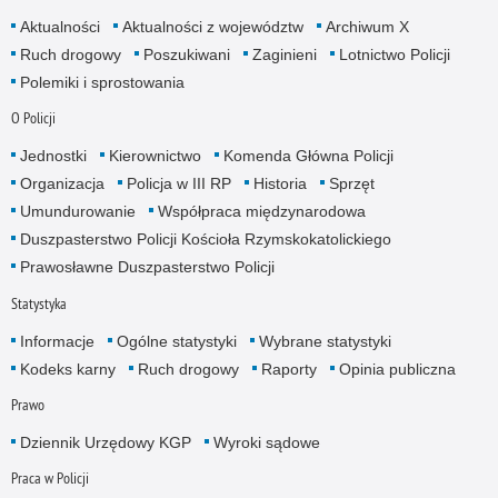
Aktualności
Aktualności z województw
Archiwum X
Ruch drogowy
Poszukiwani
Zaginieni
Lotnictwo Policji
Polemiki i sprostowania
O Policji
Jednostki
Kierownictwo
Komenda Główna Policji
Organizacja
Policja w III RP
Historia
Sprzęt
Umundurowanie
Współpraca międzynarodowa
Duszpasterstwo Policji Kościoła Rzymskokatolickiego
Prawosławne Duszpasterstwo Policji
Statystyka
Informacje
Ogólne statystyki
Wybrane statystyki
Kodeks karny
Ruch drogowy
Raporty
Opinia publiczna
Prawo
Dziennik Urzędowy KGP
Wyroki sądowe
Praca w Policji