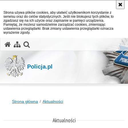
Strona używa plików cookies, aby ułatwić użytkownikom korzystanie z
serwisu oraz do celów statystycznych. Jeśli nie blokujesz tych plików, to
zgadzasz się na ich użycie oraz zapisanie w pamięci urządzenia.
Pamiętaj, że możesz samodzielnie zarządzać cookies, zmieniając
ustawienia przeglądarki. Brak zmiany ustawienia przeglądarki oznacza
wyrażenie zgody.
otwórz wyszukiwarkę
Policja.pl
Strona główna
Aktualności
Aktualności