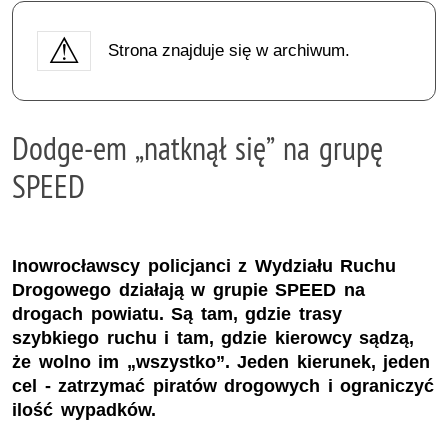
Strona znajduje się w archiwum.
Dodge-em „natknął się” na grupę
SPEED
Inowrocławscy policjanci z Wydziału Ruchu
Drogowego działają w grupie SPEED na
drogach powiatu. Są tam, gdzie trasy
szybkiego ruchu i tam, gdzie kierowcy sądzą,
że wolno im „wszystko”. Jeden kierunek, jeden
cel - zatrzymać piratów drogowych i ograniczyć
ilość wypadków.