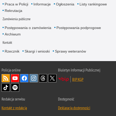
Praca w Policji
Informacje
Ogłoszenia
Listy rankingowe
Rekrutacja
Zamówienia publiczne
Postępowania o zamówienia
Postępowania podprogowe
Archiwum
Kontakt
Rzecznik
Skargi i wnioski
Sprawy weteranów
Policja
online
Biuletyn Informacji Publicznej
BIP KGP
Redakcja serwisu
Dostępność
Kontakt z redakcją
Deklaracja dostępności