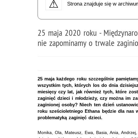
Strona znajduje się w archiwu
25 maja 2020 roku - Międzynaro
nie zapominamy o trwale zaginio
25 maja każdego roku szczególnie pamiętamy
wszystkim tych, których los do dnia dzisiejsz
miesięcy czy lat, jak również tych, które zo
zaginięć dzieci i młodzieży, czy można im za
zaginionej osoby? Niech ten dzień ustanowi
roku sześcioletniego Ethana będzie dla nas w
problematyką zaginięć dzieci.
Monika, Ola, Mateusz, Ewa, Basia, Ania, Andrzej, 