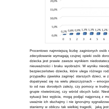
Procentowo najmniejszą liczbę zaginionych osób ma
zdecydowanie wymagają czujnej opieki osób doro
dziecka jest prawie zawsze wynikiem niedostatec
nieuważności i braku wyobraźni. W wyniku nieodp
bezpieczeństwo dziecka, które ulega różnego ro
przypadku zjawiska zaginięć starszych dzieci, w 
dopatrywać się na wielu płaszczyznach – emocjo
to od nas dorosłych zależy, czy pomocy w trudny
grupie rówieśniczej, czy wśród obcych ludzi. Nie
sytuacji bez wyjścia, mogą podjąć najgorszą z mo
uważnie ich słuchajmy i nie ignorujmy sygnalizo
staniemy w obliczu tak wielkiej tragedii, jaką jest