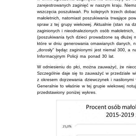
zarejestrowanych zaginięć w naszym kraju. Niema
wszczęcia poszukiwań. Po kolejnych trzech doba
małoletnich, natomiast poszukiwania trwające po
spraw z tej grupy wiekowej. Aktualnie (stan na dzi
zaginionych i nieodnalezionych osób małoletnich
(poszukiwania tych dzieci prowadzone są dłużej n
które w dniu generowania omawianych danych, nie
„dorosły” będąc zaginionymi jest niemal 300, a 
Informacyjnym Policji ma ponad 30 lat.
W odniesieniu do płci, można zauważyć, że nieco
Szczególnie daje się to zauważyć w przedziale w
z okresem dojrzewania dziewczynek i nasilonymi
Generalnie to właśnie w tej grupie wiekowej notu
przedstawiony poniżej wykres.