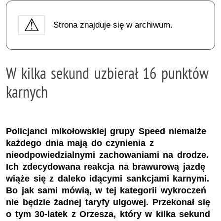
Strona znajduje się w archiwum.
W kilka sekund uzbierał 16 punktów
karnych
Policjanci mikołowskiej grupy Speed niemalże
każdego dnia mają do czynienia z
nieodpowiedzialnymi zachowaniami na drodze.
Ich zdecydowana reakcja na brawurową jazdę
wiąże się z daleko idącymi sankcjami karnymi.
Bo jak sami mówią, w tej kategorii wykroczeń
nie będzie żadnej taryfy ulgowej. Przekonał się
o tym 30-latek z Orzesza, który w kilka sekund