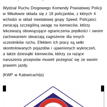
Wydział Ruchu Drogowego Komendy Powiatowej Policji
w Mikołowie składa się z 18 policjantów, z których 4
wchodzi w skład nieetatowej grupy Speed. Policjanci
zwracają szczególną uwagę na kierowców, którzy
lekceważą obowiązujące ograniczenia prędkości i swoim
zachowaniem stwarzają zagrożenie dla innych
uczestników ruchu. Efektem ich pracy są setki
skontrolowanych pojazdów i ujawnionych wykroczeń,
a także dziesiątki kierowców, którzy za rażące
naruszenia przepisów musieli pożegnać się ze swoim
prawem jazdy.
(KWP w Katowicach/js)