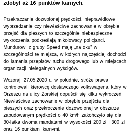
zdobył aż 16 punktów karnych.
Przekraczanie dozwolonej prędkości, nieprawidłowe
wyprzedzanie czy niewłaściwe zachowanie w obrębie
przejść dla pieszych to szczególnie niebezpieczne
wykroczenia podkreślają mikołowscy policjanci.
Mundurowi z grupy Speed mają „na oku” w
szczególności te miejsca, w których najczęściej dochodzi
do łamania przepisów ruchu drogowego lub w miejscach
organizacji nielegalnych wyścigów.
Wczoraj, 27.05.2020 r., w południe, stróże prawa
kontrolowali kierowcę dostawczego volkswagena, który w
Orzeszu na ulicy Żorskiej dopuścił się kilku wykroczeń.
Niewłaściwe zachowanie w obrębie przejścia dla
pieszych oraz przekroczenie dozowolonej w obszarze
zabudowanym prędkości o 40 km/h zakończyło się dla
30-latka dwoma mandatami w wysokości 200 zł i 300 zł
oraz 16 punktami karnymi.