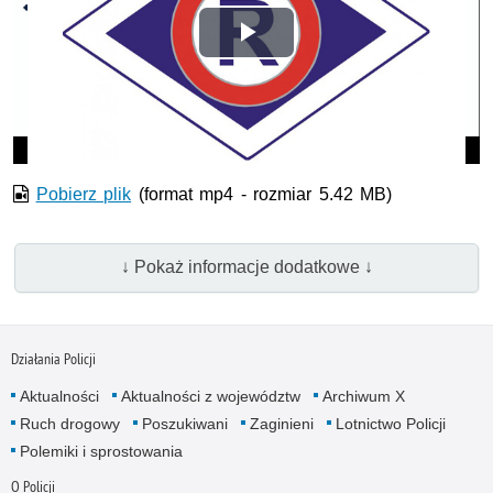
Odtwórz
wideo
Pobierz plik
(format mp4 - rozmiar 5.42 MB)
↓ Pokaż informacje dodatkowe ↓
Działania Policji
Aktualności
Aktualności z województw
Archiwum X
Ruch drogowy
Poszukiwani
Zaginieni
Lotnictwo Policji
Polemiki i sprostowania
O Policji