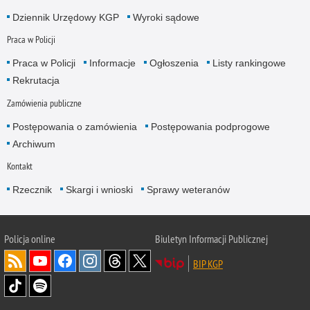
Dziennik Urzędowy KGP
Wyroki sądowe
Praca w Policji
Praca w Policji
Informacje
Ogłoszenia
Listy rankingowe
Rekrutacja
Zamówienia publiczne
Postępowania o zamówienia
Postępowania podprogowe
Archiwum
Kontakt
Rzecznik
Skargi i wnioski
Sprawy weteranów
Policja
online
Biuletyn Informacji Publicznej
BIP KGP