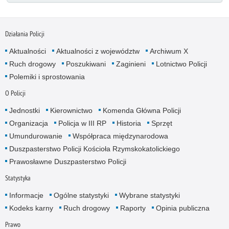
Działania Policji
Aktualności
Aktualności z województw
Archiwum X
Ruch drogowy
Poszukiwani
Zaginieni
Lotnictwo Policji
Polemiki i sprostowania
O Policji
Jednostki
Kierownictwo
Komenda Główna Policji
Organizacja
Policja w III RP
Historia
Sprzęt
Umundurowanie
Współpraca międzynarodowa
Duszpasterstwo Policji Kościoła Rzymskokatolickiego
Prawosławne Duszpasterstwo Policji
Statystyka
Informacje
Ogólne statystyki
Wybrane statystyki
Kodeks karny
Ruch drogowy
Raporty
Opinia publiczna
Prawo