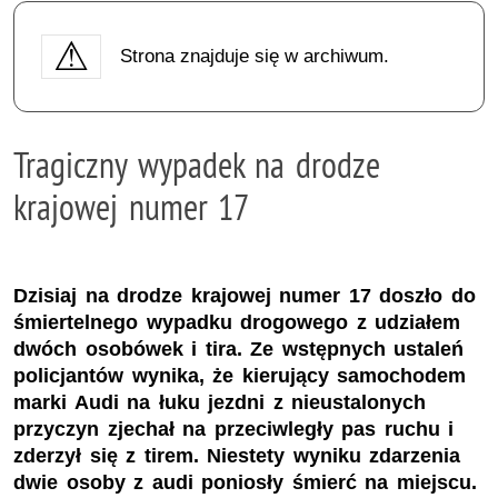
Strona znajduje się w archiwum.
Tragiczny wypadek na drodze
krajowej numer 17
Dzisiaj na drodze krajowej numer 17 doszło do
śmiertelnego wypadku drogowego z udziałem
dwóch osobówek i tira. Ze wstępnych ustaleń
policjantów wynika, że kierujący samochodem
marki Audi na łuku jezdni z nieustalonych
przyczyn zjechał na przeciwległy pas ruchu i
zderzył się z tirem. Niestety wyniku zdarzenia
dwie osoby z audi poniosły śmierć na miejscu.