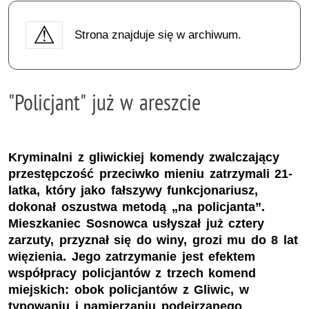
Strona znajduje się w archiwum.
"Policjant" już w areszcie
Kryminalni z gliwickiej komendy zwalczający
przestępczość przeciwko mieniu zatrzymali 21-
latka, który jako fałszywy funkcjonariusz,
dokonał oszustwa metodą „na policjanta”.
Mieszkaniec Sosnowca usłyszał już cztery
zarzuty, przyznał się do winy, grozi mu do 8 lat
więzienia. Jego zatrzymanie jest efektem
współpracy policjantów z trzech komend
miejskich: obok policjantów z Gliwic, w
typowaniu i namierzaniu podejrzanego