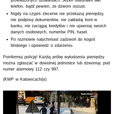
prowadzonych działaniach. Jeżeli odebrałeś taki
telefon, bądź pewien, że dzwoni oszust.
Nigdy na czyjeś zlecenie nie przekazuj pieniędzy,
nie podpisuj dokumentów, nie zakładaj kont w
banku, nie zaciągaj kredytów i nie ujawniaj swoich
danych osobowych, numerów PIN, haseł.
Po rozmowie natychmiast zadzwoń do kogoś
bliskiego i opowiedz o zdarzeniu.
Poinformuj policję! Każdą próbę wyłudzenia pieniędzy
można zgłaszać w dowolnej jednostce lub dzwoniąc pod
numer alarmowy 112 czy 997.
(KWP w Katowicach/js)