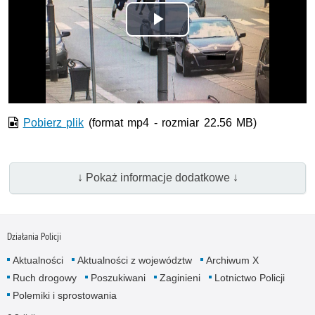
Odtwórz
wideo
Pobierz plik
(format mp4 - rozmiar 22.56 MB)
↓ Pokaż informacje dodatkowe ↓
Działania Policji
Aktualności
Aktualności z województw
Archiwum X
Ruch drogowy
Poszukiwani
Zaginieni
Lotnictwo Policji
Polemiki i sprostowania