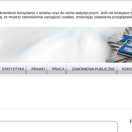
kownikom korzystanie z serwisu oraz do celów statystycznych. Jeśli nie blokujesz t
j, że możesz samodzielnie zarządzać cookies, zmieniając ustawienia przeglądarki
STATYSTYKA
PRAWO
PRACA
ZAMÓWIENIA PUBLICZNE
KONT