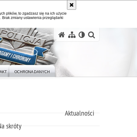
ych plików, to zgadzasz się na ich użycie
. Brak zmiany ustawienia przeglądarki
otwórz wysz
AKT
OCHRONA DANYCH
Aktualności
Na skróty