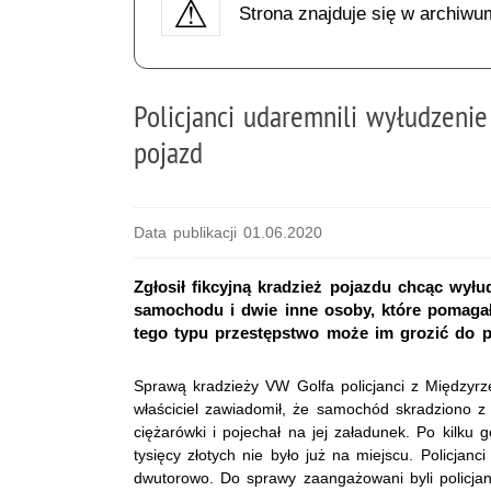
Strona znajduje się w archiwu
Policjanci udaremnili wyłudzeni
pojazd
Data publikacji 01.06.2020
Zgłosił fikcyjną kradzież pojazdu chcąc wyłu
samochodu i dwie inne osoby, które pomagał
tego typu przestępstwo może im grozić do pi
Sprawą kradzieży VW Golfa policjanci z Międzyrze
właściciel zawiadomił, że samochód skradziono z p
ciężarówki i pojechał na jej załadunek. Po kilku
tysięcy złotych nie było już na miejscu. Policjanci
dwutorowo. Do sprawy zaangażowani byli policjanc