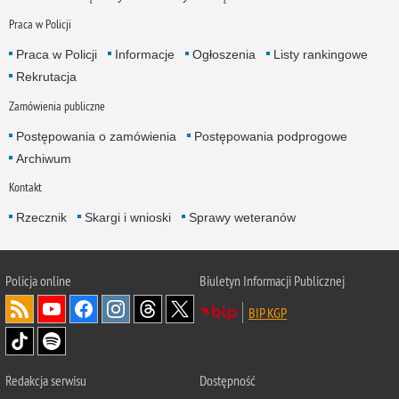
Praca w Policji
Praca w Policji
Informacje
Ogłoszenia
Listy rankingowe
Rekrutacja
Zamówienia publiczne
Postępowania o zamówienia
Postępowania podprogowe
Archiwum
Kontakt
Rzecznik
Skargi i wnioski
Sprawy weteranów
Policja
online
Biuletyn Informacji Publicznej
BIP KGP
Redakcja serwisu
Dostępność