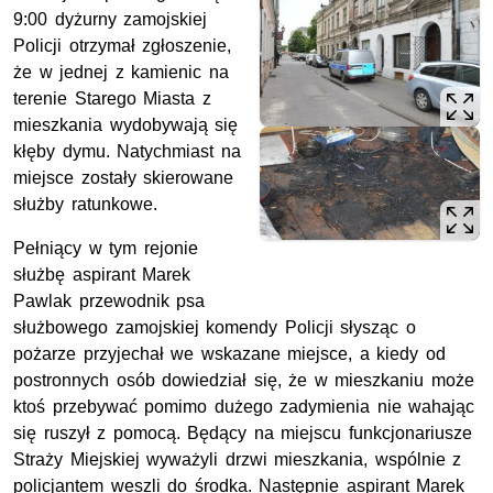
9:00 dyżurny zamojskiej
Policji otrzymał zgłoszenie,
że w jednej z kamienic na
terenie Starego Miasta z
mieszkania wydobywają się
kłęby dymu. Natychmiast na
miejsce zostały skierowane
służby ratunkowe.
Pełniący w tym rejonie
służbę aspirant Marek
Pawlak przewodnik psa
służbowego zamojskiej komendy Policji słysząc o
pożarze przyjechał we wskazane miejsce, a kiedy od
postronnych osób dowiedział się, że w mieszkaniu może
ktoś przebywać pomimo dużego zadymienia nie wahając
się ruszył z pomocą. Będący na miejscu funkcjonariusze
Straży Miejskiej wyważyli drzwi mieszkania, wspólnie z
policjantem weszli do środka. Następnie aspirant Marek