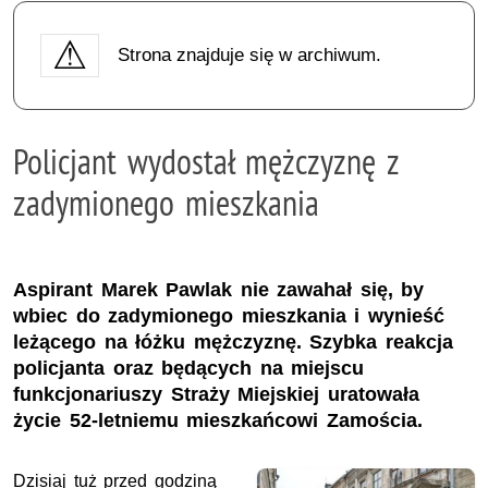
Strona znajduje się w archiwum.
Policjant wydostał mężczyznę z
zadymionego mieszkania
Aspirant Marek Pawlak nie zawahał się, by
wbiec do zadymionego mieszkania i wynieść
leżącego na łóżku mężczyznę. Szybka reakcja
policjanta oraz będących na miejscu
funkcjonariuszy Straży Miejskiej uratowała
życie 52-letniemu mieszkańcowi Zamościa.
Dzisiaj tuż przed godziną