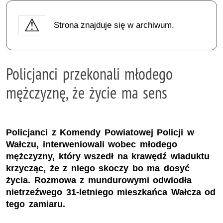
Strona znajduje się w archiwum.
Policjanci przekonali młodego
mężczyznę, że życie ma sens
Policjanci z Komendy Powiatowej Policji w
Wałczu, interweniowali wobec młodego
mężczyzny, który wszedł na krawędź wiaduktu
krzycząc, że z niego skoczy bo ma dosyć
życia. Rozmowa z mundurowymi odwiodła
nietrzeźwego 31-letniego mieszkańca Wałcza od
tego zamiaru.