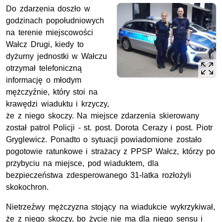
Do zdarzenia doszło w
godzinach popołudniowych
na terenie miejscowości
Wałcz Drugi, kiedy to
dyżurny jednostki w Wałczu
otrzymał telefoniczną
informację o młodym
mężczyźnie, który stoi na
krawędzi wiaduktu i krzyczy,
że z niego skoczy. Na miejsce zdarzenia skierowany
został patrol Policji - st. post. Dorota Cerazy i post. Piotr
Gryglewicz. Ponadto o sytuacji powiadomione zostało
pogotowie ratunkowe i strażacy z PPSP Wałcz, którzy po
przybyciu na miejsce, pod wiaduktem, dla
bezpieczeństwa zdesperowanego 31-latka rozłożyli
skokochron.
Nietrzeźwy mężczyzna stojący na wiadukcie wykrzykiwał,
że z niego skoczy, bo życie nie ma dla niego sensu i