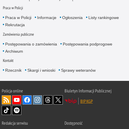
Praca w Policji
Praca w Policji
Informacje
Ogłoszenia
Listy rankingowe
Rekrutacja
Zamówienia publiczne
Postępowania o zamówienia
Postępowania podprogowe
Archiwum
Kontakt
Rzecznik
Skargi i wnioski
Sprawy weteranów
Policja
online
Biuletyn Informacji Publicznej
BIP KGP
Redakcja serwisu
Dostępność