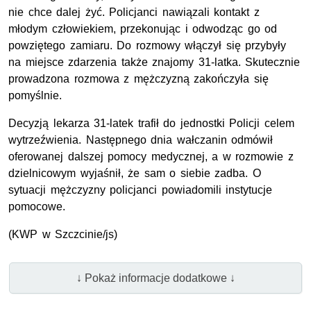
nie chce dalej żyć. Policjanci nawiązali kontakt z
młodym człowiekiem, przekonując i odwodząc go od
powziętego zamiaru. Do rozmowy włączył się przybyły
na miejsce zdarzenia także znajomy 31-latka. Skutecznie
prowadzona rozmowa z mężczyzną zakończyła się
pomyślnie.
Decyzją lekarza 31-latek trafił do jednostki Policji celem
wytrzeźwienia. Następnego dnia wałczanin odmówił
oferowanej dalszej pomocy medycznej, a w rozmowie z
dzielnicowym wyjaśnił, że sam o siebie zadba. O
sytuacji mężczyzny policjanci powiadomili instytucje
pomocowe.
(KWP w Szczcinie/js)
↓ Pokaż informacje dodatkowe ↓