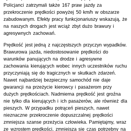
Policjanci zatrzymali także 167 praw jazdy za
przekroczenie prędkości powyżej 50 km/h w obszarze
zabudowanym. Efekty pracy funkcjonariuszy wskazują, że
na naszych drogach jest wciąż zbyt dużo brawury i
agresywnych zachowań.
Prędkość jest jedną z najczęstszych przyczyn wypadków.
Brawurowa jazda, niedostosowanie prędkości do
warunków panujących na drodze i agresywne
zachowania kierujących wobec innych uczestników ruchu
przyczyniają się do tragicznych w skutkach zdarzeń.
Nawet najbardziej bezpieczny samochód nie daje
gwarancji na przeżycie kierowcy i pasażerom przy
dużych prędkościach. Nadmierna prędkość jest groźna
nie tylko dla kierujących i ich pasażerów, ale również dla
pieszych. W przypadku potrąceń pieszych, nawet
nieznaczne przekroczenie dopuszczalnej prędkości
zmniejsza szanse przeżycia człowieka. Pamiętajmy, wraz
ze wzrostem prędkości, zmniejsza się czas potrzebny na