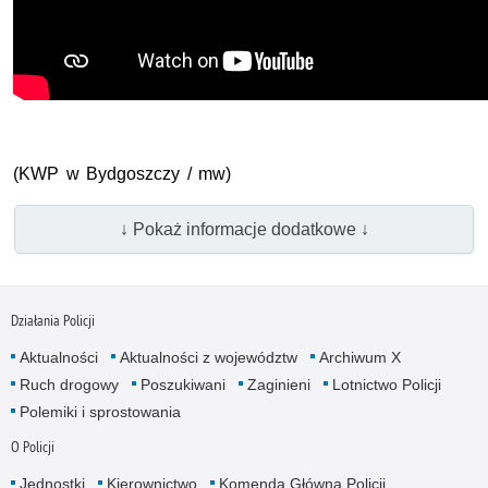
(KWP w Bydgoszczy / mw)
↓ Pokaż informacje dodatkowe ↓
Działania Policji
Aktualności
Aktualności z województw
Archiwum X
Ruch drogowy
Poszukiwani
Zaginieni
Lotnictwo Policji
Polemiki i sprostowania
O Policji
Jednostki
Kierownictwo
Komenda Główna Policji