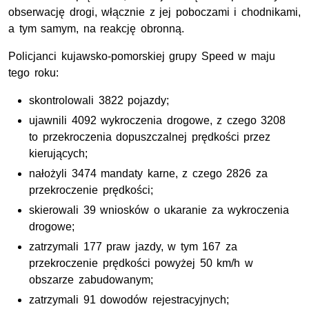
obserwację drogi, włącznie z jej poboczami i chodnikami,
a tym samym, na reakcję obronną.
Policjanci kujawsko-pomorskiej grupy Speed w maju
tego roku:
skontrolowali 3822 pojazdy;
ujawnili 4092 wykroczenia drogowe, z czego 3208
to przekroczenia dopuszczalnej prędkości przez
kierujących;
nałożyli 3474 mandaty karne, z czego 2826 za
przekroczenie prędkości;
skierowali 39 wniosków o ukaranie za wykroczenia
drogowe;
zatrzymali 177 praw jazdy, w tym 167 za
przekroczenie prędkości powyżej 50 km/h w
obszarze zabudowanym;
zatrzymali 91 dowodów rejestracyjnych;