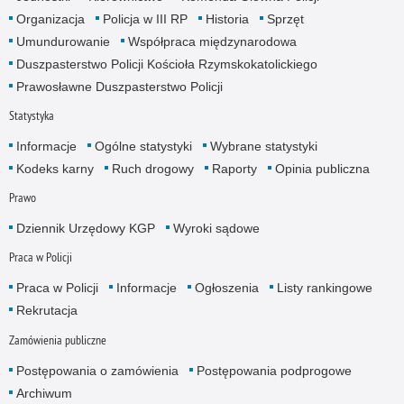
Organizacja
Policja w III RP
Historia
Sprzęt
Umundurowanie
Współpraca międzynarodowa
Duszpasterstwo Policji Kościoła Rzymskokatolickiego
Prawosławne Duszpasterstwo Policji
Statystyka
Informacje
Ogólne statystyki
Wybrane statystyki
Kodeks karny
Ruch drogowy
Raporty
Opinia publiczna
Prawo
Dziennik Urzędowy KGP
Wyroki sądowe
Praca w Policji
Praca w Policji
Informacje
Ogłoszenia
Listy rankingowe
Rekrutacja
Zamówienia publiczne
Postępowania o zamówienia
Postępowania podprogowe
Archiwum