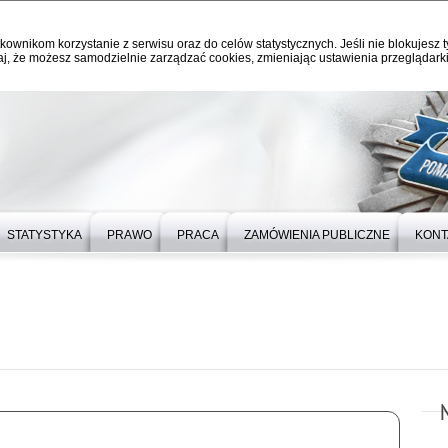
kownikom korzystanie z serwisu oraz do celów statystycznych. Jeśli nie blokujesz t
j, że możesz samodzielnie zarządzać cookies, zmieniając ustawienia przeglądarki
STATYSTYKA
PRAWO
PRACA
ZAMÓWIENIA PUBLICZNE
KONT