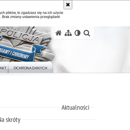
ych plików, to zgadzasz się na ich użycie
. Brak zmiany ustawienia przeglądarki
otwórz wysz
AKT
OCHRONA DANYCH
Aktualności
Na skróty