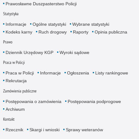
Prawosławne Duszpasterstwo Policji
Statystyka
Informacje
Ogólne statystyki
Wybrane statystyki
Kodeks karny
Ruch drogowy
Raporty
Opinia publiczna
Prawo
Dziennik Urzędowy KGP
Wyroki sądowe
Praca w Policji
Praca w Policji
Informacje
Ogłoszenia
Listy rankingowe
Rekrutacja
Zamówienia publiczne
Postępowania o zamówienia
Postępowania podprogowe
Archiwum
Kontakt
Rzecznik
Skargi i wnioski
Sprawy weteranów