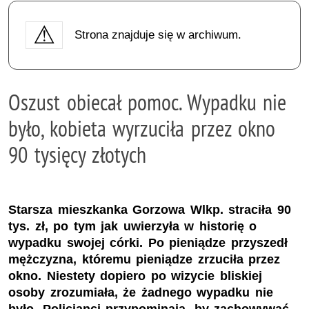
Strona znajduje się w archiwum.
Oszust obiecał pomoc. Wypadku nie
było, kobieta wyrzuciła przez okno
90 tysięcy złotych
Starsza mieszkanka Gorzowa Wlkp. straciła 90
tys. zł, po tym jak uwierzyła w historię o
wypadku swojej córki. Po pieniądze przyszedł
mężczyzna, któremu pieniądze zrzuciła przez
okno. Niestety dopiero po wizycie bliskiej
osoby zrozumiała, że żadnego wypadku nie