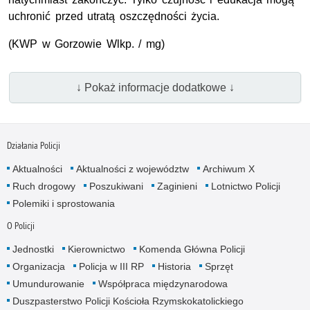
uchronić przed utratą oszczędności życia.
(KWP w Gorzowie Wlkp. / mg)
↓ Pokaż informacje dodatkowe ↓
Działania Policji
Aktualności
Aktualności z województw
Archiwum X
Ruch drogowy
Poszukiwani
Zaginieni
Lotnictwo Policji
Polemiki i sprostowania
O Policji
Jednostki
Kierownictwo
Komenda Główna Policji
Organizacja
Policja w III RP
Historia
Sprzęt
Umundurowanie
Współpraca międzynarodowa
Duszpasterstwo Policji Kościoła Rzymskokatolickiego