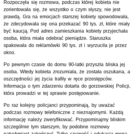
Rozpoczęła się rozmowa, podczas której kobieta nie
zorientowała się, że wszystko o czym słyszy, nie jest
prawdą. Gra na emocjach starszej kobiety spowodowała,
że zdecydowała się ona przekazać 90 tys. zł, które miały
być kaucją. Pod adres zamieszkania kobiety przyjechała
osoba, która miała odebrać pieniądze. Staruszka
spakowała do reklamówki 90 tys. zł i wyrzuciła je przez
okno.
Po pewnym czasie do domu 90-latki przyszła bliska jej
osoba. Wtedy kobieta zrozumiała, że została oszukana, a
oszczędności jej życia trafiły w ręce przestępców.
Informacja o tym zdarzeniu dotarła do gorzowskiej Policji,
która prowadzi w tej sprawie postępowanie.
Po raz kolejny policjanci przypominają, by uważać
podczas rozmowy telefoniczne z nieznajomymi. Każdą
informację należy zweryfikować. Przypominajmy bliskim
szczególnie tym starszym, by podobne rozmowy
natychmiast zakończyć. Tylko czujność i edukacja mogą