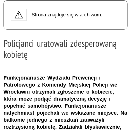
Strona znajduje się w archiwum.
Policjanci uratowali zdesperowaną
kobietę
Funkcjonariusze Wydziału Prewencji i
Patrolowego z Komendy Miejskiej Policji we
Wrocławiu otrzymali zgłoszenie o kobiecie,
która może podjąć dramatyczną decyzję i
popełnić samobójstwo. Funkcjonariusze
natychmiast pojechali we wskazane miejsce. Na
balkonie jednego z mieszkań zauważyli
roztrzęsioną kobietę. Zadziałali błyskawicznie,