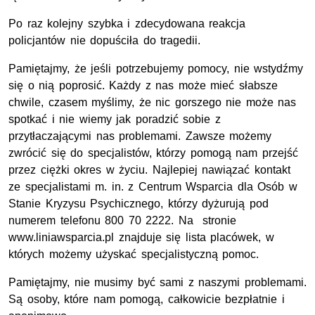
Po raz kolejny szybka i zdecydowana reakcja
policjantów nie dopuściła do tragedii.
Pamiętajmy, że jeśli potrzebujemy pomocy, nie wstydźmy
się o nią poprosić. Każdy z nas może mieć słabsze
chwile, czasem myślimy, że nic gorszego nie może nas
spotkać i nie wiemy jak poradzić sobie z
przytłaczającymi nas problemami. Zawsze możemy
zwrócić się do specjalistów, którzy pomogą nam przejść
przez ciężki okres w życiu. Najlepiej nawiązać kontakt
ze specjalistami m. in. z Centrum Wsparcia dla Osób w
Stanie Kryzysu Psychicznego, którzy dyżurują pod
numerem telefonu 800 70 2222. Na stronie
www.liniawsparcia.pl znajduje się lista placówek, w
których możemy użyskać specjalistyczną pomoc.
Pamiętajmy, nie musimy być sami z naszymi problemami.
Są osoby, które nam pomogą, całkowicie bezpłatnie i