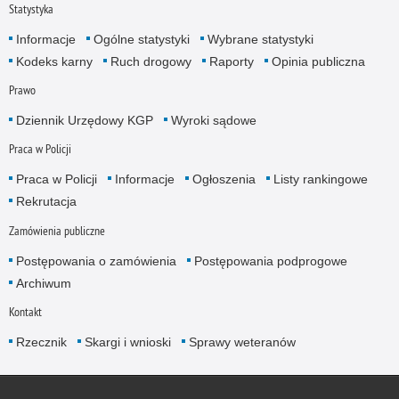
Statystyka
Informacje
Ogólne statystyki
Wybrane statystyki
Kodeks karny
Ruch drogowy
Raporty
Opinia publiczna
Prawo
Dziennik Urzędowy KGP
Wyroki sądowe
Praca w Policji
Praca w Policji
Informacje
Ogłoszenia
Listy rankingowe
Rekrutacja
Zamówienia publiczne
Postępowania o zamówienia
Postępowania podprogowe
Archiwum
Kontakt
Rzecznik
Skargi i wnioski
Sprawy weteranów