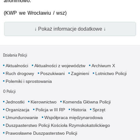
anonimowo.
(KWP we Wrocławiu / wsz)
↓ Pokaż informacje dodatkowe ↓
Działania Policji
Aktualności
Aktualności z województw
Archiwum X
Ruch drogowy
Poszukiwani
Zaginieni
Lotnictwo Policji
Polemiki i sprostowania
O Policji
Jednostki
Kierownictwo
Komenda Główna Policji
Organizacja
Policja w III RP
Historia
Sprzęt
Umundurowanie
Współpraca międzynarodowa
Duszpasterstwo Policji Kościoła Rzymskokatolickiego
Prawosławne Duszpasterstwo Policji