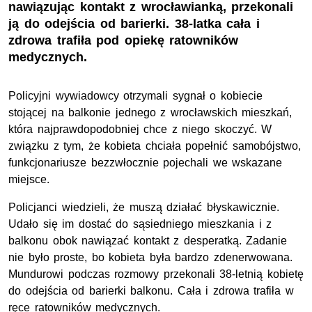
nawiązując kontakt z wrocławianką, przekonali
ją do odejścia od barierki. 38-latka cała i
zdrowa trafiła pod opiekę ratowników
medycznych.
Policyjni wywiadowcy otrzymali sygnał o kobiecie
stojącej na balkonie jednego z wrocławskich mieszkań,
która najprawdopodobniej chce z niego skoczyć. W
związku z tym, że kobieta chciała popełnić samobójstwo,
funkcjonariusze bezzwłocznie pojechali we wskazane
miejsce.
Policjanci wiedzieli, że muszą działać błyskawicznie.
Udało się im dostać do sąsiedniego mieszkania i z
balkonu obok nawiązać kontakt z desperatką. Zadanie
nie było proste, bo kobieta była bardzo zdenerwowana.
Mundurowi podczas rozmowy przekonali 38-letnią kobietę
do odejścia od barierki balkonu. Cała i zdrowa trafiła w
ręce ratowników medycznych.