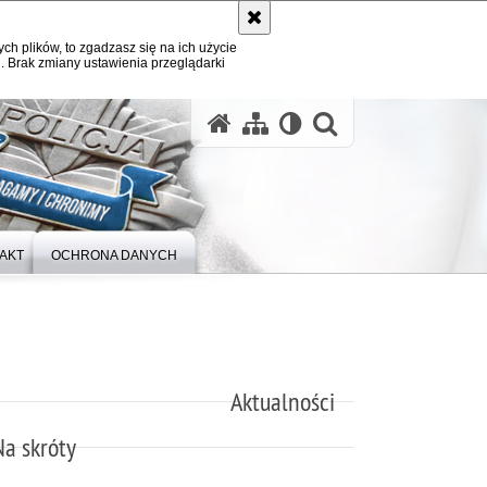
ych plików, to zgadzasz się na ich użycie
. Brak zmiany ustawienia przeglądarki
otwórz wysz
AKT
OCHRONA DANYCH
Aktualności
Na skróty