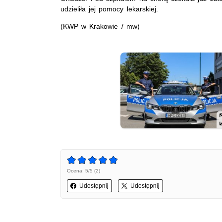
udzieliła jej pomocy lekarskiej.
(KWP w Krakowie / mw)
Ocena: 5/5 (2)
Udostępnij
Udostępnij