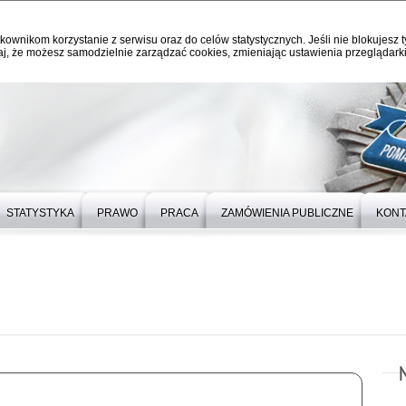
kownikom korzystanie z serwisu oraz do celów statystycznych. Jeśli nie blokujesz t
j, że możesz samodzielnie zarządzać cookies, zmieniając ustawienia przeglądarki
STATYSTYKA
PRAWO
PRACA
ZAMÓWIENIA PUBLICZNE
KONT