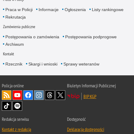
Praca w Policji
Informacje
Ogłoszenia
Listy rankingowe
Rekrutacja
Zamówienia publiczne
Postępowania o zamówienia
Postępowania podprogowe
Archiwum
Kontakt
Rzecznik
Skargi i wnioski
Sprawy weteranów
Policja
online
Biuletyn Informacji Publicznej
BIP KGP
Redakcja serwisu
Dostępność
Kontakt z redakcją
Deklaracja dostępności