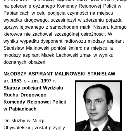
na polecenie dyżurnego Komendy Rejonowej Policji w
Pabianicach w celu podjęcia czynności na miejscu
wypadku drogowego, uczestniczył w zderzeniu pojazdu
uprzywilejowanego z samochodem marki Nissan, którego
kierowca nie zachował szczególnej ostrożności. W
wyniku wypadku dysponent radiowozu młodszy aspirant
Stanisław Malinowski poniósł śmierć na miejscu, a
młodszy aspirant Marek Lechowski zmarł w wyniku
doznanych obrażeń.
MŁODSZY ASPIRANT MALINOWSKI STANISŁAW
ur. 1953 r. - zm. 1997 r.
Starszy policjant Wydziału
Ruchu Drogowego
Komendy Rejonowej Policji
w Pabianicach
Do służby w Milicji
Obywatelskiej został przyjęty