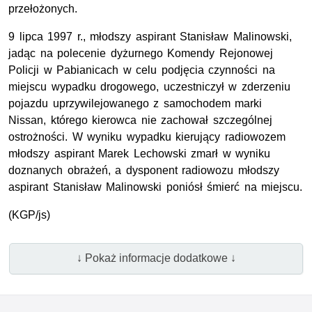
przełożonych.
9 lipca 1997 r., młodszy aspirant Stanisław Malinowski,
jadąc na polecenie dyżurnego Komendy Rejonowej
Policji w Pabianicach w celu podjęcia czynności na
miejscu wypadku drogowego, uczestniczył w zderzeniu
pojazdu uprzywilejowanego z samochodem marki
Nissan, którego kierowca nie zachował szczególnej
ostrożności. W wyniku wypadku kierujący radiowozem
młodszy aspirant Marek Lechowski zmarł w wyniku
doznanych obrażeń, a dysponent radiowozu młodszy
aspirant Stanisław Malinowski poniósł śmierć na miejscu.
(
KGP
/js)
↓ Pokaż informacje dodatkowe ↓