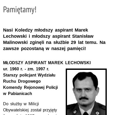
Pamiętamy!
Nasi Koledzy młodszy aspirant Marek
Lechowski i młodszy aspirant Stanisław
Malinowski zginęli na służbie 29 lat temu. Na
zawsze pozostaną w naszej pamięci!
MŁODSZY ASPIRANT MAREK LECHOWSKI
ur.
1960
r.
-
zm.
1997 r.
Starszy policjant Wydziału
Ruchu Drogowego
Komendy Rejonowej Policji
w Pabianicach
Do służby w Milicji
Obywatelskiej został przyjęty