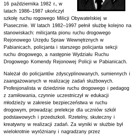
16 października 1982 r., w
latach 1986–1987 ukończył
szkołę ruchu rogowego Milicji Obywatelskiej w
Piasecznie. W latach 1982–1997 pełnił służbę kolejno na
stanowiskach: milicjanta pionu ruchu drogowego
Rejonowego Urzędu Spraw Wewnętrznych w
Pabianicach, policjanta i starszego policjanta sekcji
ruchu drogowego, a następnie Wydziału Ruchu
Drogowego Komendy Rejonowej Policji w Pabianicach.
Należał do policjantów zdyscyplinowanych, sumiennych i
zaangażowanych w realizację zadań służbowych.
Profesjonalista w dziedzinie ruchu drogowego i pedagog
z zamiłowania, czynnie uczestniczył w edukacji
młodzieży w zakresie bezpieczeństwa w ruchu
drogowym, prowadząc prelekcje dla uczniów szkół
podstawowych i przedszkoli. Rzetelny, skuteczny i
kreatywny w realizacji zadań. Za wyniki w służbie był
wielokrotnie wyróżniany i nagradzany przez