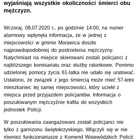
wyjaśniają wszystkie okoliczności śmierci obu
mężczyzn.
Wczoraj, 08.07.2020 r., po godzinie 14:00, na numer
alarmowy wpłynęła informacja, że w jednej z
miejscowości w gminie Morawica doszło
najprawdopodobniej do postrzelenia mężczyzny.
Natychmiast na miejsce skierowani zostali policjanci z
najbliższego komisariatu oraz służby ratunkowe. Pomimo
udzielonej pomocy życia 61-latka nie udało się uratować.
Ustalono, że związek z jego śmiercią może mieć 57-letni
mieszkaniec tej samej miejscowości, który uciekł z
miejsca przed przyjazdem policjantów. Informacja o
poszukiwanym mężczyźnie trafiła do wszystkich
jednostek Policji.
W poszukiwania zaangażowani zostali policjanci nie
tylko z garnizonu świętokrzyskiego. Włączyli się w nie
również funkcjonariusze z Komend Wojewódzkich Policji