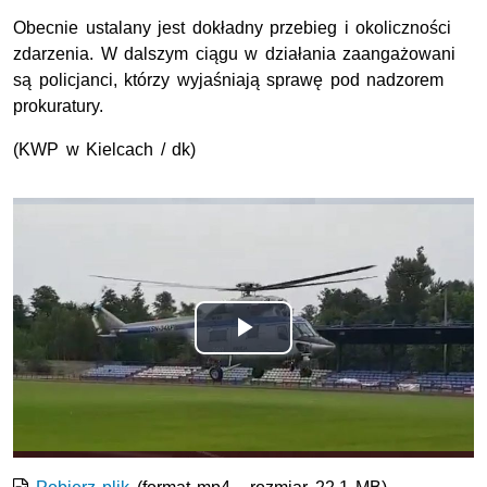
Obecnie ustalany jest dokładny przebieg i okoliczności
zdarzenia. W dalszym ciągu w działania zaangażowani
są policjanci, którzy wyjaśniają sprawę pod nadzorem
prokuratury.
(KWP w Kielcach / dk)
Odtwórz
wideo