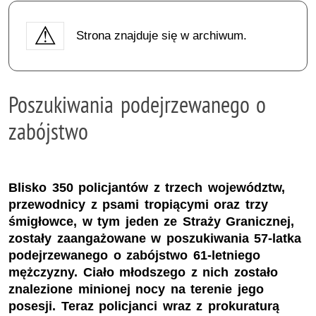
Strona znajduje się w archiwum.
Poszukiwania podejrzewanego o
zabójstwo
Blisko 350 policjantów z trzech województw,
przewodnicy z psami tropiącymi oraz trzy
śmigłowce, w tym jeden ze Straży Granicznej,
zostały zaangażowane w poszukiwania 57-latka
podejrzewanego o zabójstwo 61-letniego
mężczyzny. Ciało młodszego z nich zostało
znalezione minionej nocy na terenie jego
posesji. Teraz policjanci wraz z prokuraturą