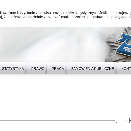
kownikom korzystanie z serwisu oraz do celów statystycznych. Jeśli nie blokujesz t
j, że możesz samodzielnie zarządzać cookies, zmieniając ustawienia przeglądarki
STATYSTYKA
PRAWO
PRACA
ZAMÓWIENIA PUBLICZNE
KONT