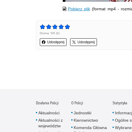
Pobierz plik
(format mp4 - rozmi
Ocena: 5/5 (2)
Udostępnij
Udostępnij
Działania Policji
O Policji
Statystyka
Aktualności
Jednostki
Informac
Aktualności z
Kierownictwo
Ogólne st
województw
Komenda Główna
Wybrane