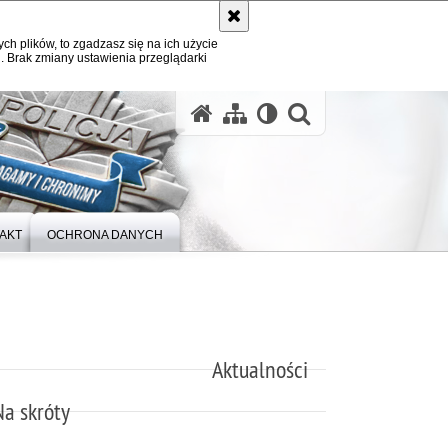
ych plików, to zgadzasz się na ich użycie
. Brak zmiany ustawienia przeglądarki
otwórz wysz
AKT
OCHRONA DANYCH
Aktualności
Na skróty