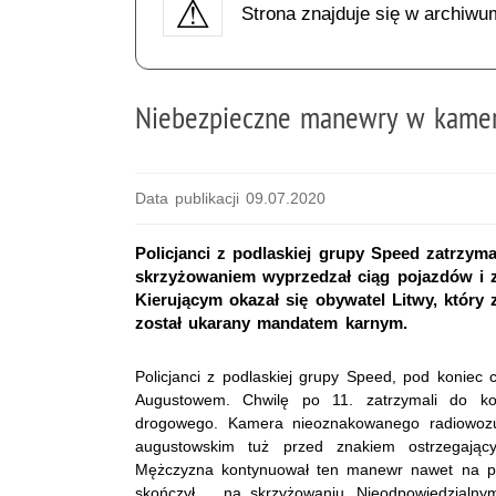
Strona znajduje się w archiwu
Niebezpieczne manewry w kame
Data publikacji 09.07.2020
Policjanci z podlaskiej grupy Speed zatrzyma
skrzyżowaniem wyprzedzał ciąg pojazdów i 
Kierującym okazał się obywatel Litwy, który
został ukarany mandatem karnym.
Policjanci z podlaskiej grupy Speed, pod koniec
Augustowem. Chwilę po 11. zatrzymali do kont
drogowego. Kamera nieoznakowanego radiowozu 
augustowskim tuż przed znakiem ostrzegając
Mężczyzna kontynuował ten manewr nawet na po
skończył ... na skrzyżowaniu. Nieodpowiedzialny