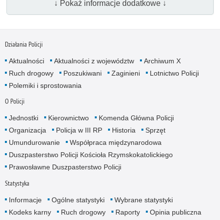
↓ Pokaż informacje dodatkowe ↓
Działania Policji
Aktualności
Aktualności z województw
Archiwum X
Ruch drogowy
Poszukiwani
Zaginieni
Lotnictwo Policji
Polemiki i sprostowania
O Policji
Jednostki
Kierownictwo
Komenda Główna Policji
Organizacja
Policja w III RP
Historia
Sprzęt
Umundurowanie
Współpraca międzynarodowa
Duszpasterstwo Policji Kościoła Rzymskokatolickiego
Prawosławne Duszpasterstwo Policji
Statystyka
Informacje
Ogólne statystyki
Wybrane statystyki
Kodeks karny
Ruch drogowy
Raporty
Opinia publiczna