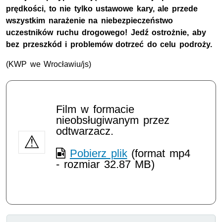
prędkości, to nie tylko ustawowe kary, ale przede
wszystkim narażenie na niebezpieczeństwo
uczestników ruchu drogowego! Jedź ostrożnie, aby
bez przeszkód i problemów dotrzeć do celu podroży.
(KWP we Wrocławiu/js)
Film w formacie
nieobsługiwanym przez
odtwarzacz.
Pobierz plik
(format mp4
- rozmiar 32.87 MB)