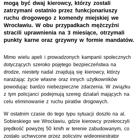
mogą być dwaj kierowcy, którzy zostali
zatrzymani ostatnio przez funkcjonariuszy
ruchu drogowego z komendy miejskiej we
Wrocławiu. W obu przypadkach mężczyźni
stracili uprawnienia na 3 miesiące, otrzymali
punkty karne oraz grzywny w formie mandatów.
Mimo wielu apeli i prowadzonych kampanii społecznych
dotyczących szeroko pojętego bezpieczeństwa na
drodze, niestety nadal znajdują się kierowcy, którzy
narażając życie własne oraz innych użytkowników
powodując bardzo niebezpieczne zdarzenia. W związku
z tym policjanci podejmują szereg działań mających na
celu eliminowanie z ruchu piratów drogowych.
W ostatnim czasie do tego typu sytuacji doszło na al.
Sobieskiego we Wrocławiu, gdzie kierowcy przekroczyli
prędkość powyżej 50 km/h w terenie zabudowanym, co
zostało uchwycone przez policyjny wideorejestrator