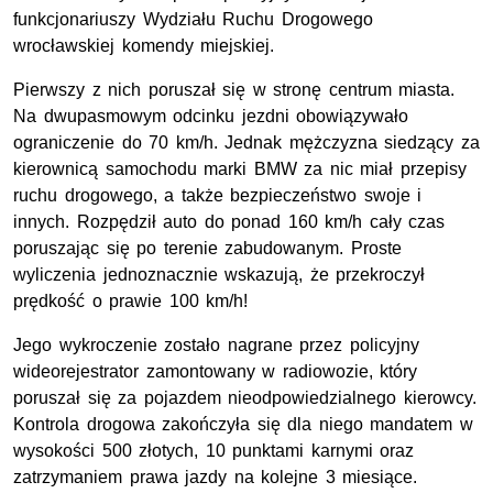
funkcjonariuszy Wydziału Ruchu Drogowego
wrocławskiej komendy miejskiej.
Pierwszy z nich poruszał się w stronę centrum miasta.
Na dwupasmowym odcinku jezdni obowiązywało
ograniczenie do 70 km/h. Jednak mężczyzna siedzący za
kierownicą samochodu marki BMW za nic miał przepisy
ruchu drogowego, a także bezpieczeństwo swoje i
innych. Rozpędził auto do ponad 160 km/h cały czas
poruszając się po terenie zabudowanym. Proste
wyliczenia jednoznacznie wskazują, że przekroczył
prędkość o prawie 100 km/h!
Jego wykroczenie zostało nagrane przez policyjny
wideorejestrator zamontowany w radiowozie, który
poruszał się za pojazdem nieodpowiedzialnego kierowcy.
Kontrola drogowa zakończyła się dla niego mandatem w
wysokości 500 złotych, 10 punktami karnymi oraz
zatrzymaniem prawa jazdy na kolejne 3 miesiące.