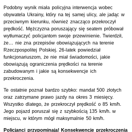
Podobny wynik miała policyjna interwencja wobec
obywatela Ukrainy, który na tej samej ulicy, ale jadąc w
przeciwnym kierunku, również znacząco przekroczył
prędkość. Mężczyzna poruszający się seatem próbował
wytłumaczyć policjantom swoje przewinienie. Twierdził,
że… nie zna przepisów obowiązujących na terenie
Rzeczpospolitej Polskiej. 26-latek powiedział
funkcjonariuszom, że nie miał świadomości, jakie
obowiązują ograniczenia prędkości na terenie
zabudowanym i jakie są konsekwencje ich
przekroczenia.
Te ostatnie poznał bardzo szybko: mandat 500 złotych
oraz zatrzymane prawo jazdy na okres 3 miesięcy.
Wszystko dlatego, że przekroczył prędkość o 85 km/h.
Jego pojazd poruszał się z szybkością 135 km/h. w
miejscu, w którym mógł maksymalnie 50 km/h.
Policjanci przypominają! Konsekwencje przekroczenia