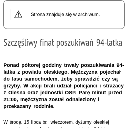
Strona znajduje się w archiwum.
Szczęśliwy finał poszukiwań 94-latka
Ponad półtorej godziny trwały poszukiwania 94-
latka z powiatu oleskiego. Mężczyzna pojechał
do lasu samochodem, żeby sprawdzić czy są
grzyby. W akcji brali udział policjanci i strażacy
z Olesna oraz jednostki OSP. Parę minut przed
21:00, mężczyzna został odnaleziony i
przekazany rodzinie.
W środę, 15 lipca br., wieczorem, dyżurny oleskiej