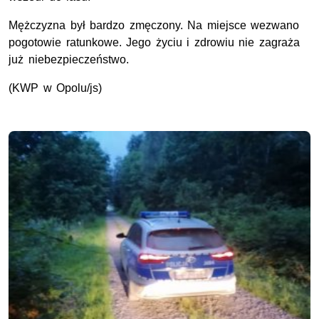
Mężczyzna był bardzo zmęczony. Na miejsce wezwano
pogotowie ratunkowe. Jego życiu i zdrowiu nie zagraża
już niebezpieczeństwo.
(KWP w Opolu/js)