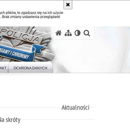
ych plików, to zgadzasz się na ich użycie
. Brak zmiany ustawienia przeglądarki
otwórz wysz
AKT
OCHRONA DANYCH
Aktualności
Na skróty