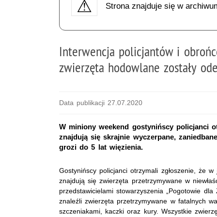
Strona znajduje się w archiwu
Interwencja policjantów i obrońc
zwierzęta hodowlane zostały ode
Data publikacji 27.07.2020
W miniony weekend gostynińscy policjanci ot
znajdują się skrajnie wyczerpane, zaniedbane
grozi do 5 lat więzienia.
Gostynińscy policjanci otrzymali zgłoszenie, że
znajdują się zwierzęta przetrzymywane w niewłaśc
przedstawicielami stowarzyszenia „Pogotowie dla
znaleźli zwierzęta przetrzymywane w fatalnych wa
szczeniakami, kaczki oraz kury. Wszystkie zwierz