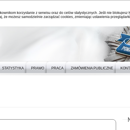
kownikom korzystanie z serwisu oraz do celów statystycznych. Jeśli nie blokujesz t
j, że możesz samodzielnie zarządzać cookies, zmieniając ustawienia przeglądarki
STATYSTYKA
PRAWO
PRACA
ZAMÓWIENIA PUBLICZNE
KONT