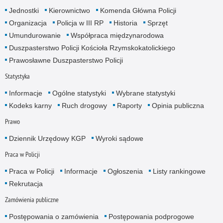
Jednostki
Kierownictwo
Komenda Główna Policji
Organizacja
Policja w III RP
Historia
Sprzęt
Umundurowanie
Współpraca międzynarodowa
Duszpasterstwo Policji Kościoła Rzymskokatolickiego
Prawosławne Duszpasterstwo Policji
Statystyka
Informacje
Ogólne statystyki
Wybrane statystyki
Kodeks karny
Ruch drogowy
Raporty
Opinia publiczna
Prawo
Dziennik Urzędowy KGP
Wyroki sądowe
Praca w Policji
Praca w Policji
Informacje
Ogłoszenia
Listy rankingowe
Rekrutacja
Zamówienia publiczne
Postępowania o zamówienia
Postępowania podprogowe