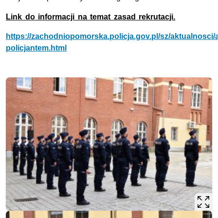
Link do informacji na temat zasad rekrutacji.
https://zachodniopomorska.policja.gov.pl/sz/aktualnosci/
policjantem.html