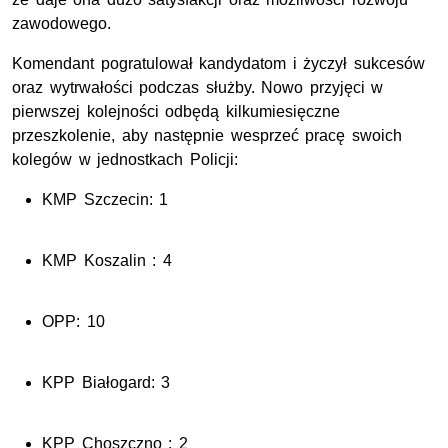
zawodowego.
Komendant pogratulował kandydatom i życzył sukcesów
oraz wytrwałości podczas służby. Nowo przyjęci w
pierwszej kolejności odbędą kilkumiesięczne
przeszkolenie, aby następnie wesprzeć pracę swoich
kolegów w jednostkach Policji:
KMP Szczecin: 1
KMP Koszalin : 4
OPP: 10
KPP Białogard: 3
KPP Choszczno : 2