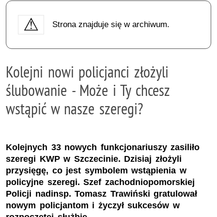
Strona znajduje się w archiwum.
Kolejni nowi policjanci złożyli
ślubowanie - Może i Ty chcesz
wstąpić w nasze szeregi?
Kolejnych 33 nowych funkcjonariuszy zasiliło
szeregi KWP w Szczecinie. Dzisiaj złożyli
przysięgę, co jest symbolem wstąpienia w
policyjne szeregi. Szef zachodniopomorskiej
Policji nadinsp. Tomasz Trawiński gratulował
nowym policjantom i życzył sukcesów w