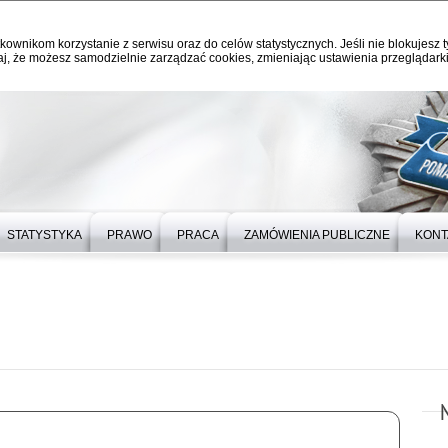
kownikom korzystanie z serwisu oraz do celów statystycznych. Jeśli nie blokujesz t
j, że możesz samodzielnie zarządzać cookies, zmieniając ustawienia przeglądarki
STATYSTYKA
PRAWO
PRACA
ZAMÓWIENIA PUBLICZNE
KONT