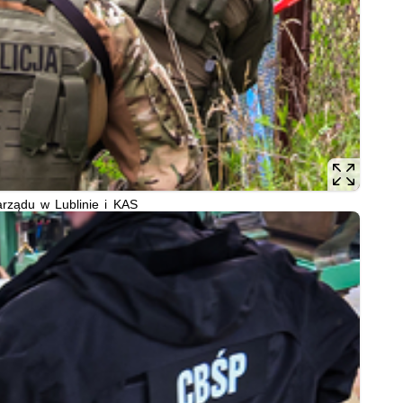
arządu w Lublinie i KAS