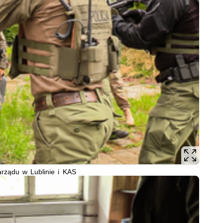
arządu w Lublinie i KAS