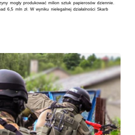
zyny mogły produkować milion sztuk papierosów dziennie.
ad 6,5 mln zł. W wyniku nielegalnej działalności Skarb