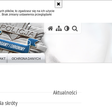
ych plików, to zgadzasz się na ich użycie
. Brak zmiany ustawienia przeglądarki
otwórz wysz
AKT
OCHRONA DANYCH
Aktualności
Na skróty