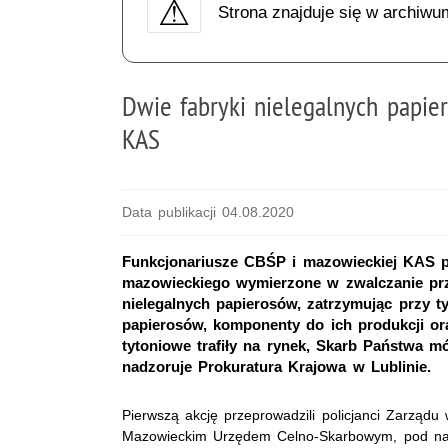
Strona znajduje się w archiwu
Dwie fabryki nielegalnych papie
KAS
Data publikacji 04.08.2020
Funkcjonariusze CBŚP i mazowieckiej KAS p
mazowieckiego wymierzone w zwalczanie prze
nielegalnych papierosów, zatrzymując przy ty
papierosów, komponenty do ich produkcji or
tytoniowe trafiły na rynek, Skarb Państwa mó
nadzoruje Prokuratura Krajowa w Lublinie.
Pierwszą akcję przeprowadzili policjanci Zarządu 
Mazowieckim Urzędem Celno-Skarbowym, pod nad