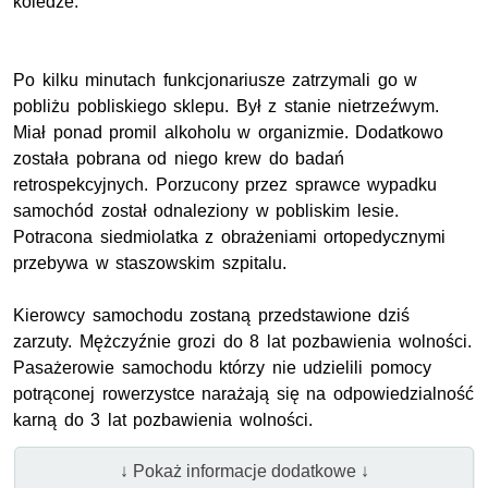
koledze.
Po kilku minutach funkcjonariusze zatrzymali go w
pobliżu pobliskiego sklepu. Był z stanie nietrzeźwym.
Miał ponad promil alkoholu w organizmie. Dodatkowo
została pobrana od niego krew do badań
retrospekcyjnych. Porzucony przez sprawce wypadku
samochód został odnaleziony w pobliskim lesie.
Potracona siedmiolatka z obrażeniami ortopedycznymi
przebywa w staszowskim szpitalu.
Kierowcy samochodu zostaną przedstawione dziś
zarzuty. Mężczyźnie grozi do 8 lat pozbawienia wolności.
Pasażerowie samochodu którzy nie udzielili pomocy
potrąconej rowerzystce narażają się na odpowiedzialność
karną do 3 lat pozbawienia wolności.
↓ Pokaż informacje dodatkowe ↓