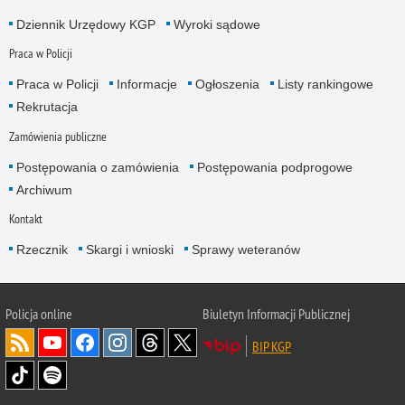
Dziennik Urzędowy KGP
Wyroki sądowe
Praca w Policji
Praca w Policji
Informacje
Ogłoszenia
Listy rankingowe
Rekrutacja
Zamówienia publiczne
Postępowania o zamówienia
Postępowania podprogowe
Archiwum
Kontakt
Rzecznik
Skargi i wnioski
Sprawy weteranów
Policja
online
Biuletyn Informacji Publicznej
BIP KGP