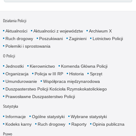
Działania Policji
Aktualności
Aktualności z województw
Archiwum X
Ruch drogowy
Poszukiwani
Zaginieni
Lotnictwo Policji
Polemiki i sprostowania
O Policji
Jednostki
Kierownictwo
Komenda Główna Policji
Organizacja
Policja w III RP
Historia
Sprzęt
Umundurowanie
Współpraca międzynarodowa
Duszpasterstwo Policji Kościoła Rzymskokatolickiego
Prawosławne Duszpasterstwo Policji
Statystyka
Informacje
Ogólne statystyki
Wybrane statystyki
Kodeks karny
Ruch drogowy
Raporty
Opinia publiczna
Prawo