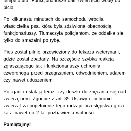
temperatura. Funkcjonariusze dali zwierzęciu wodę do
picia.
Po kilkunastu minutach do samochodu wróciła
właścicielka psa, która była zdziwiona obecnością
funkcjonariuszy. Tłumaczyła policjantom, że oddaliła się
tylko do smażalni po rybę.
Pies został pilnie przewieziony do lekarza weterynarii,
gdzie został zbadany. Na szczęście szybka reakcja
zgłaszającego jak i funkcjonariuszy uchroniła
czworonoga przed przegrzaniem, odwodnieniem, udarem
czy nawet uduszeniem.
Policjanci ustalają teraz, czy doszło do znęcania się nad
zwierzęciem. Zgodnie z art. 35 Ustawy o ochronie
zwierząt za popełnienie tego rodzaju przestępstwa grozi
kara nawet do 2 lat pozbawienia wolności.
Pamiętajmy!