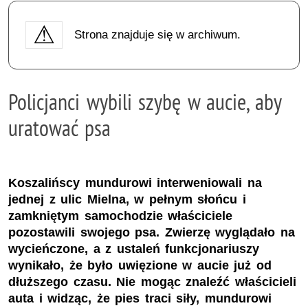
Strona znajduje się w archiwum.
Policjanci wybili szybę w aucie, aby
uratować psa
Koszalińscy mundurowi interweniowali na
jednej z ulic Mielna, w pełnym słońcu i
zamkniętym samochodzie właściciele
pozostawili swojego psa. Zwierzę wyglądało na
wycieńczone, a z ustaleń funkcjonariuszy
wynikało, że było uwięzione w aucie już od
dłuższego czasu. Nie mogąc znaleźć właścicieli
auta i widząc, że pies traci siły, mundurowi