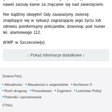
nawet zarzuty karne za znęcanie się nad zwierzęciem.
Nie bądźmy obojętni! Gdy zauważymy zwierzę
znajdujące się w sytuacji zagrażającej jego życiu lub
zdrowiu poinformujmy policjantów, dzwoniąc pod numer
tel. alarmowego 112.
(KWP w Szczecinie/js)
↓ Pokaż informacje dodatkowe ↓
Działania Policji
Aktualności
Aktualności z województw
Archiwum X
Ruch drogowy
Poszukiwani
Zaginieni
Lotnictwo Policji
Polemiki i sprostowania
O Policji