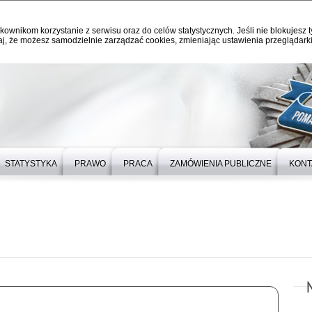
kownikom korzystanie z serwisu oraz do celów statystycznych. Jeśli nie blokujesz t
j, że możesz samodzielnie zarządzać cookies, zmieniając ustawienia przeglądarki
STATYSTYKA
PRAWO
PRACA
ZAMÓWIENIA PUBLICZNE
KONT