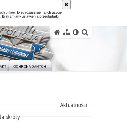
ych plików, to zgadzasz się na ich użycie
. Brak zmiany ustawienia przeglądarki
otwórz wysz
AKT
OCHRONA DANYCH
Aktualności
Na skróty