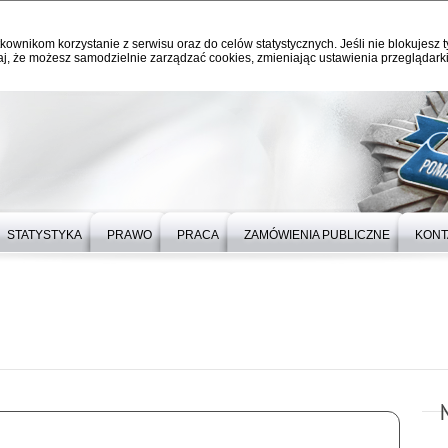
kownikom korzystanie z serwisu oraz do celów statystycznych. Jeśli nie blokujesz t
j, że możesz samodzielnie zarządzać cookies, zmieniając ustawienia przeglądarki
STATYSTYKA
PRAWO
PRACA
ZAMÓWIENIA PUBLICZNE
KONT