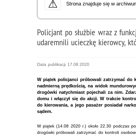
Strona znajduje się w archiwu
Policjant po służbie wraz z fun
udaremnili ucieczkę kierowcy, któ
Data publikacji 17.08.2020
W piątek policjanci próbowali zatrzymać do k
nadmierną prędkością, na widok mundurowych
drogówki natychmiast pojechali za nim. Zdarz
domu i włączył się do akcji. W trakcie kontro
do kierowania, a jego pasażer posiadał nar
sądem.
W piątek (14.08 2020 r.) około 22.30 podczas po
drogówki próbowali zatrzymać do kontroli osobow