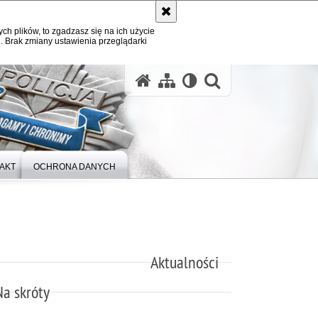
ych plików, to zgadzasz się na ich użycie
. Brak zmiany ustawienia przeglądarki
otwórz wysz
AKT
OCHRONA DANYCH
Aktualności
Na skróty