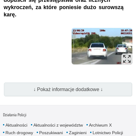
dopuścił się przestępstwa oraz licznych
wykroczeń, za które poniesie dużo surowszą
karę.
↓ Pokaż informacje dodatkowe ↓
Działania Policji
Aktualności
Aktualności z województw
Archiwum X
Ruch drogowy
Poszukiwani
Zaginieni
Lotnictwo Policji