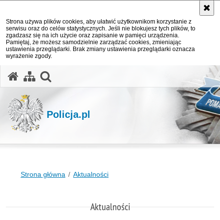
Strona używa plików cookies, aby ułatwić użytkownikom korzystanie z
serwisu oraz do celów statystycznych. Jeśli nie blokujesz tych plików, to
zgadzasz się na ich użycie oraz zapisanie w pamięci urządzenia.
Pamiętaj, że możesz samodzielnie zarządzać cookies, zmieniając
ustawienia przeglądarki. Brak zmiany ustawienia przeglądarki oznacza
wyrażenie zgody.
otwórz wyszukiwarkę
Policja.pl
Strona główna
Aktualności
Aktualności