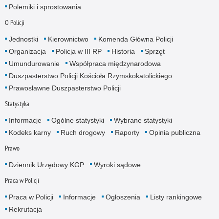
Polemiki i sprostowania
O Policji
Jednostki
Kierownictwo
Komenda Główna Policji
Organizacja
Policja w III RP
Historia
Sprzęt
Umundurowanie
Współpraca międzynarodowa
Duszpasterstwo Policji Kościoła Rzymskokatolickiego
Prawosławne Duszpasterstwo Policji
Statystyka
Informacje
Ogólne statystyki
Wybrane statystyki
Kodeks karny
Ruch drogowy
Raporty
Opinia publiczna
Prawo
Dziennik Urzędowy KGP
Wyroki sądowe
Praca w Policji
Praca w Policji
Informacje
Ogłoszenia
Listy rankingowe
Rekrutacja