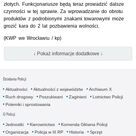
złotych. Funkcjonariusze będą teraz prowadzić dalsze
czynności w tej sprawie. Za wprowadzanie do obrotu
produktów z podrobionymi znakami towarowymi może
grozić kara do 2 lat pozbawienia wolności.
(KWP we Wrocławiu / kp)
↓ Pokaż informacje dodatkowe ↓
Działania Policji
Aktualności
Aktualności z województw
Archiwum X
Ruch drogowy
Poszukiwani
Zaginieni
Lotnictwo Policji
Polemiki i sprostowania
O Policji
Jednostki
Kierownictwo
Komenda Główna Policji
Organizacja
Policja w III RP
Historia
Sprzęt