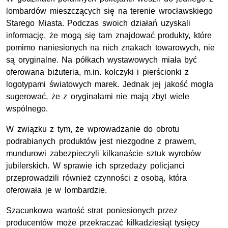
lombardów mieszczących się na terenie wrocławskiego
Starego Miasta. Podczas swoich działań uzyskali
informację, że mogą się tam znajdować produkty, które
pomimo naniesionych na nich znakach towarowych, nie
są oryginalne. Na półkach wystawowych miała być
oferowana biżuteria, m.in. kolczyki i pierścionki z
logotypami światowych marek. Jednak jej jakość mogła
sugerować, że z oryginałami nie mają zbyt wiele
wspólnego.
W związku z tym, że wprowadzanie do obrotu
podrabianych produktów jest niezgodne z prawem,
mundurowi zabezpieczyli kilkanaście sztuk wyrobów
jubilerskich. W sprawie ich sprzedaży policjanci
przeprowadzili również czynności z osobą, która
oferowała je w lombardzie.
Szacunkowa wartość strat poniesionych przez
producentów może przekraczać kilkadziesiąt tysięcy