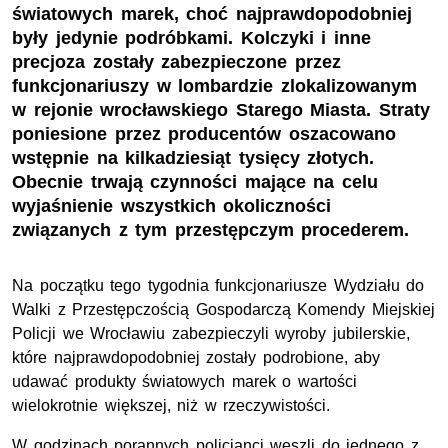
światowych marek, choć najprawdopodobniej
były jedynie podróbkami. Kolczyki i inne
precjoza zostały zabezpieczone przez
funkcjonariuszy w lombardzie zlokalizowanym
w rejonie wrocławskiego Starego Miasta. Straty
poniesione przez producentów oszacowano
wstępnie na kilkadziesiąt tysięcy złotych.
Obecnie trwają czynności mające na celu
wyjaśnienie wszystkich okoliczności
związanych z tym przestępczym procederem.
Na początku tego tygodnia funkcjonariusze Wydziału do
Walki z Przestępczością Gospodarczą Komendy Miejskiej
Policji we Wrocławiu zabezpieczyli wyroby jubilerskie,
które najprawdopodobniej zostały podrobione, aby
udawać produkty światowych marek o wartości
wielokrotnie większej, niż w rzeczywistości.
W godzinach porannych policjanci weszli do jednego z