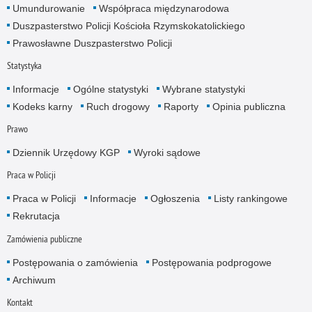
Umundurowanie
Współpraca międzynarodowa
Duszpasterstwo Policji Kościoła Rzymskokatolickiego
Prawosławne Duszpasterstwo Policji
Statystyka
Informacje
Ogólne statystyki
Wybrane statystyki
Kodeks karny
Ruch drogowy
Raporty
Opinia publiczna
Prawo
Dziennik Urzędowy KGP
Wyroki sądowe
Praca w Policji
Praca w Policji
Informacje
Ogłoszenia
Listy rankingowe
Rekrutacja
Zamówienia publiczne
Postępowania o zamówienia
Postępowania podprogowe
Archiwum
Kontakt