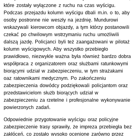
które zostały wyłączone z ruchu na czas wyścigu.
Podczas przejazdu kolumn wyścigu dbali m.in. o to, aby
osoby postronne nie weszły na jezdnię. Mundurowi
wskazywali kierowcom objazdy, a tym którzy postanowili
czekać po chwilowym wstrzymaniu ruchu umożliwili
dalszą jazdę. Policjanci byli też zaangażowani w pilotaż
kolumn wyścigowych. Aby wszystko przebiegło
prawidłowo, niezwykle ważna była również bardzo dobra
współpraca z organizatorem oraz służbami ratunkowymi
biorącymi udział w zabezpieczeniu, w tym strażakami
oaz ratownikami medycznym. Po zakończeniu
zabezpieczenia dowódcy podziękowali policjantom oraz
przedstawicielom służb biorących udział w
zabezpieczeniu za rzetelne i profesjonalne wykonywanie
powierzonych zadań.
Odpowiednie przygotowanie wyścigu oraz policyjne
zabezpieczenie trasy sprawiły, że impreza przebiegła bez
zakłóceń, co zostało wysoko ocenione zarówno przez