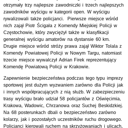
otrzymały trzy najlepsze zawodniczki i trzech najlepszych
zawodników wyścigu w kategorii open. W wyścigu
rywalizowali także policjanci. Pierwsze miejsce wśród
nich zajął Piotr Ścigała z Komendy Miejskiej Policji w
Częstochowie, który zwyciężył także w klasyfikacji
generalnej wyścigu amatorów na dystansie 60 km.
Drugie miejsce wśród stróży prawa zajął Wiktor Tolala z
Komendy Powiatowej Policji w Nowym Targu, natomiast
trzecie miejsce wywalczył Adrian Firek reprezentujący
Komendę Powiatową Policji w Krakowie.
Zapewnienie bezpieczeństwa podczas tego typu imprezy
sportowej jest dużym wyzwaniem zarówno dla Policji jak
i innych współpracujących z nią służb. W zabezpieczeniu
trasy wyścigu brało udział 58 policjantów z Oświęcimia,
Krakowa, Wadowic, Chrzanowa oraz Suchej Beskidzkiej.
Na 68 posterunkach dbali o bezpieczeństwo zarówno
kolarzy, jak i pozostałych uczestników ruchu drogowego.
Policjanci kierowali ruchem na skrzyżowaniach i ulicach,