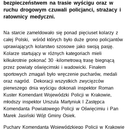
bezpieczeństwem na trasie wyścigu oraz w
ruchu drogowym czuwali policjanci, strażacy i
ratownicy medyczni.
Na starcie zameldowało się ponad pięciuset kolarzy z
całej Polski, wśród których było duże grono policjantów
uprawiających kolarstwo szosowe jako swoją pasję.
Kolarze startujący w różnych kategoriach mieli
kilkukrotnie pokonać 30 -kilometrową trasę biegnącą
przez powiaty oświęcimski i wadowicki. Finałem
sportowych zmagań było wręczenie pucharów, medali
oraz nagród. Dekoracji wszystkich zwycięzców
pierwszego dnia wyścigu dokonali inspektor Roman
Kuster Komendant Wojewódzki Policji w Krakowie,
młodszy inspektor Urszula Martyniuk I Zastępca
Komendanta Powiatowego Policji w Oświęcimiu i Pan
Marek Jasiński Wójt Gminy Osiek.
Puchary Komendanta Wojewódzkiego Policji w Krakowie