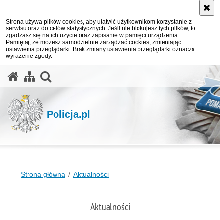
Strona używa plików cookies, aby ułatwić użytkownikom korzystanie z
serwisu oraz do celów statystycznych. Jeśli nie blokujesz tych plików, to
zgadzasz się na ich użycie oraz zapisanie w pamięci urządzenia.
Pamiętaj, że możesz samodzielnie zarządzać cookies, zmieniając
ustawienia przeglądarki. Brak zmiany ustawienia przeglądarki oznacza
wyrażenie zgody.
otwórz wyszukiwarkę
Policja.pl
Strona główna
Aktualności
Aktualności