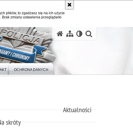
ych plików, to zgadzasz się na ich użycie
. Brak zmiany ustawienia przeglądarki
otwórz wysz
AKT
OCHRONA DANYCH
Aktualności
Na skróty