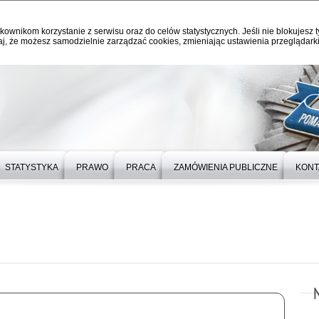
kownikom korzystanie z serwisu oraz do celów statystycznych. Jeśli nie blokujesz t
j, że możesz samodzielnie zarządzać cookies, zmieniając ustawienia przeglądarki
STATYSTYKA
PRAWO
PRACA
ZAMÓWIENIA PUBLICZNE
KONT