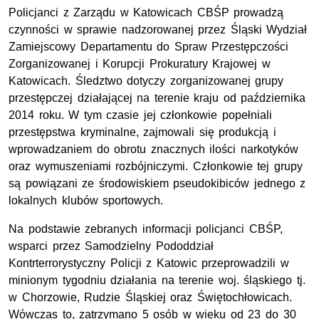
Policjanci z Zarządu w Katowicach CBŚP prowadzą
czynności w sprawie nadzorowanej przez Śląski Wydział
Zamiejscowy Departamentu do Spraw Przestępczości
Zorganizowanej i Korupcji Prokuratury Krajowej w
Katowicach. Śledztwo dotyczy zorganizowanej grupy
przestępczej działającej na terenie kraju od października
2014 roku. W tym czasie jej członkowie popełniali
przestępstwa kryminalne, zajmowali się produkcją i
wprowadzaniem do obrotu znacznych ilości narkotyków
oraz wymuszeniami rozbójniczymi. Członkowie tej grupy
są powiązani ze środowiskiem pseudokibiców jednego z
lokalnych klubów sportowych.
Na podstawie zebranych informacji policjanci CBŚP,
wsparci przez Samodzielny Pododdział
Kontrterrorystyczny Policji z Katowic przeprowadzili w
minionym tygodniu działania na terenie woj. śląskiego tj.
w Chorzowie, Rudzie Śląskiej oraz Świętochłowicach.
Wówczas to, zatrzymano 5 osób w wieku od 23 do 30