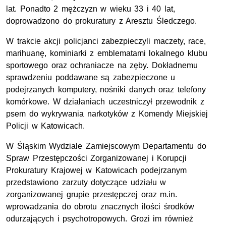
lat. Ponadto 2 mężczyzn w wieku 33 i 40 lat,
doprowadzono do prokuratury z Aresztu Śledczego.
W trakcie akcji policjanci zabezpieczyli maczety, race,
marihuanę, kominiarki z emblematami lokalnego klubu
sportowego oraz ochraniacze na zęby. Dokładnemu
sprawdzeniu poddawane są zabezpieczone u
podejrzanych komputery, nośniki danych oraz telefony
komórkowe. W działaniach uczestniczył przewodnik z
psem do wykrywania narkotyków z Komendy Miejskiej
Policji w Katowicach.
W Śląskim Wydziale Zamiejscowym Departamentu do
Spraw Przestępczości Zorganizowanej i Korupcji
Prokuratury Krajowej w Katowicach podejrzanym
przedstawiono zarzuty dotyczące udziału w
zorganizowanej grupie przestępczej oraz m.in.
wprowadzania do obrotu znacznych ilości środków
odurzających i psychotropowych. Grozi im również