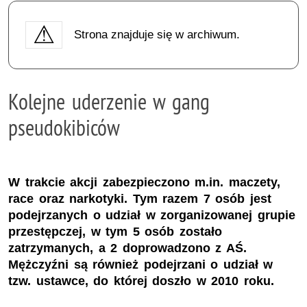
Strona znajduje się w archiwum.
Kolejne uderzenie w gang
pseudokibiców
W trakcie akcji zabezpieczono m.in. maczety,
race oraz narkotyki. Tym razem 7 osób jest
podejrzanych o udział w zorganizowanej grupie
przestępczej, w tym 5 osób zostało
zatrzymanych, a 2 doprowadzono z AŚ.
Mężczyźni są również podejrzani o udział w
tzw. ustawce, do której doszło w 2010 roku.