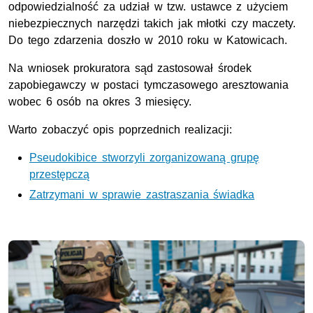
odpowiedzialność za udział w tzw. ustawce z użyciem
niebezpiecznych narzędzi takich jak młotki czy maczety.
Do tego zdarzenia doszło w 2010 roku w Katowicach.
Na wniosek prokuratora sąd zastosował środek
zapobiegawczy w postaci tymczasowego aresztowania
wobec 6 osób na okres 3 miesięcy.
Warto zobaczyć opis poprzednich realizacji:
Pseudokibice stworzyli zorganizowaną grupę
przestępczą
Zatrzymani w sprawie zastraszania świadka