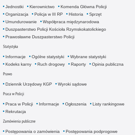
Jednostki
Kierownictwo
Komenda Główna Policji
Organizacja
Policja w III RP
Historia
Sprzęt
Umundurowanie
Współpraca międzynarodowa
Duszpasterstwo Policji Kościoła Rzymskokatolickiego
Prawosławne Duszpasterstwo Policji
Statystyka
Informacje
Ogólne statystyki
Wybrane statystyki
Kodeks karny
Ruch drogowy
Raporty
Opinia publiczna
Prawo
Dziennik Urzędowy KGP
Wyroki sądowe
Praca w Policji
Praca w Policji
Informacje
Ogłoszenia
Listy rankingowe
Rekrutacja
Zamówienia publiczne
Postępowania o zamówienia
Postępowania podprogowe