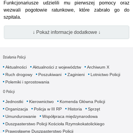
Funkcjonariusze udzielili mu pierwszej pomocy oraz
wezwali pogotowie ratunkowe, które zabrało go do
szpitala.
↓ Pokaż informacje dodatkowe ↓
Działania Policji
Aktualności
Aktualności z województw
Archiwum X
Ruch drogowy
Poszukiwani
Zaginieni
Lotnictwo Policji
Polemiki i sprostowania
O Policji
Jednostki
Kierownictwo
Komenda Główna Policji
Organizacja
Policja w III RP
Historia
Sprzęt
Umundurowanie
Współpraca międzynarodowa
Duszpasterstwo Policji Kościoła Rzymskokatolickiego
Prawosławne Duszpasterstwo Policji