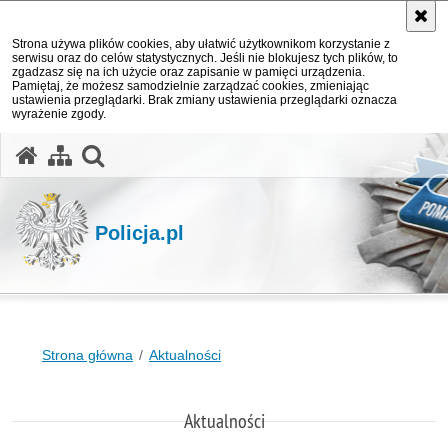
Strona używa plików cookies, aby ułatwić użytkownikom korzystanie z
serwisu oraz do celów statystycznych. Jeśli nie blokujesz tych plików, to
zgadzasz się na ich użycie oraz zapisanie w pamięci urządzenia.
Pamiętaj, że możesz samodzielnie zarządzać cookies, zmieniając
ustawienia przeglądarki. Brak zmiany ustawienia przeglądarki oznacza
wyrażenie zgody.
otwórz wyszukiwarkę
Policja.pl
Strona główna
Aktualności
Aktualności