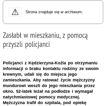
Strona znajduje się w archiwum.
Zasłabł w mieszkaniu, z pomocą
przyszli policjanci
Policjanci z Kędzierzyna-Koźla po otrzymaniu
informacji o braku kontaktu rodziny ze swoim
krewnym, udali się do miejsca jego
zamieszkania. Aby ratować życie mężczyzny
mundurowi weszli do jego mieszkania przez
okno. 52-latek leżał na podłodze i wymagał
natychmiastowej pomocy medycznej.
Mężczyzna trafił do szpitala, pod opiekę