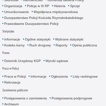
Organizacja
Policja w III RP
Historia
Sprzęt
Umundurowanie
Współpraca międzynarodowa
Duszpasterstwo Policji Kościoła Rzymskokatolickiego
Prawosławne Duszpasterstwo Policji
Statystyka
Informacje
Ogólne statystyki
Wybrane statystyki
Kodeks karny
Ruch drogowy
Raporty
Opinia publiczna
Prawo
Dziennik Urzędowy KGP
Wyroki sądowe
Praca w Policji
Praca w Policji
Informacje
Ogłoszenia
Listy rankingowe
Rekrutacja
Zamówienia publiczne
Postępowania o zamówienia
Postępowania podprogowe
Archiwum