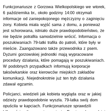
Funkcjonariusze z Gorzowa Wielkopolskiego we wtorek,
6 października br., około godziny 14:00 otrzymali
informacje od zaniepokojonego mężczyzny o zaginięciu
żony. Kobieta miała wyjść sama z domu, a ponieważ
jest schorowana, istniało duże prawdopodobieństwo, że
nie będzie potrafiła samodzielnie wrócić. Informacja o
poszukiwaniach 79-latki trafiła do patroli, które były w
mieście. Zaangażowano także przewodnika z psem.
Dyżurni gorzowskiej jednostki mają wypracowane
procedury działania, które pomagają w poszukiwaniach.
W podobnych przypadkach informują korporacje
taksówkarskie oraz kierowców miejskich zakładów
komunikacji. Niejednokrotnie już ten tryb działania
zdawał egzamin.
Policjanci, wiedzieli jak kobieta wygląda oraz w jakiej
odzieży prawdopodobnie wyszła. 79-latka swój dom
opuściła w kapciach. Funkcjonariusze sprawdzili