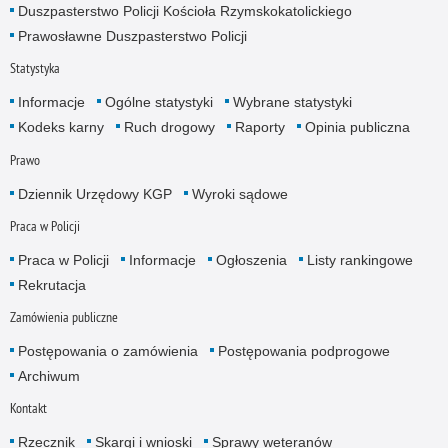
Duszpasterstwo Policji Kościoła Rzymskokatolickiego
Prawosławne Duszpasterstwo Policji
Statystyka
Informacje
Ogólne statystyki
Wybrane statystyki
Kodeks karny
Ruch drogowy
Raporty
Opinia publiczna
Prawo
Dziennik Urzędowy KGP
Wyroki sądowe
Praca w Policji
Praca w Policji
Informacje
Ogłoszenia
Listy rankingowe
Rekrutacja
Zamówienia publiczne
Postępowania o zamówienia
Postępowania podprogowe
Archiwum
Kontakt
Rzecznik
Skargi i wnioski
Sprawy weteranów