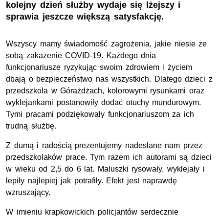
kolejny dzień służby wydaje się lżejszy i
sprawia jeszcze większą satysfakcję.
Wszyscy mamy świadomość zagrożenia, jakie niesie ze
sobą zakażenie COVID-19. Każdego dnia
funkcjonariusze ryzykując swoim zdrowiem i życiem
dbają o bezpieczeństwo nas wszystkich. Dlatego dzieci z
przedszkola w Górażdżach, kolorowymi rysunkami oraz
wyklejankami postanowiły dodać otuchy mundurowym.
Tymi pracami podziękowały funkcjonariuszom za ich
trudną służbę.
Z dumą i radością prezentujemy nadesłane nam przez
przedszkolaków prace. Tym razem ich autorami są dzieci
w wieku od 2,5 do 6 lat. Maluszki rysowały, wyklejały i
lepiły najlepiej jak potrafiły. Efekt jest naprawdę
wzruszający.
W imieniu krapkowickich policjantów serdecznie