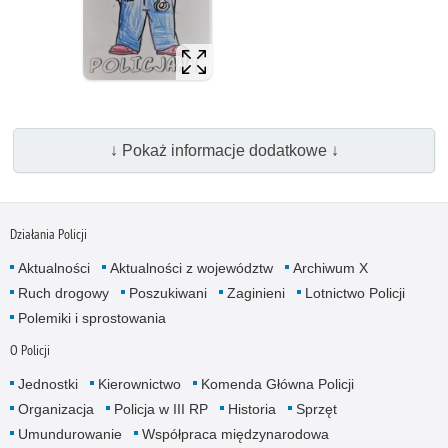
↓ Pokaż informacje dodatkowe ↓
Działania Policji
Aktualności
Aktualności z województw
Archiwum X
Ruch drogowy
Poszukiwani
Zaginieni
Lotnictwo Policji
Polemiki i sprostowania
O Policji
Jednostki
Kierownictwo
Komenda Główna Policji
Organizacja
Policja w III RP
Historia
Sprzęt
Umundurowanie
Współpraca międzynarodowa