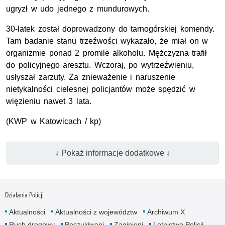
ugryzł w udo jednego z mundurowych.
30-latek został doprowadzony do tarnogórskiej komendy.
Tam badanie stanu trzeźwości wykazało, że miał on w
organizmie ponad 2 promile alkoholu. Mężczyzna trafił
do policyjnego aresztu. Wczoraj, po wytrzeźwieniu,
usłyszał zarzuty. Za znieważenie i naruszenie
nietykalności cielesnej policjantów może spędzić w
więzieniu nawet 3 lata.
(KWP w Katowicach / kp)
↓ Pokaż informacje dodatkowe ↓
Działania Policji
Aktualności
Aktualności z województw
Archiwum X
Ruch drogowy
Poszukiwani
Zaginieni
Lotnictwo Policji