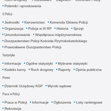
Polemiki i sprostowania
O Policji
Jednostki
Kierownictwo
Komenda Główna Policji
Organizacja
Policja w III RP
Historia
Sprzęt
Umundurowanie
Współpraca międzynarodowa
Duszpasterstwo Policji Kościoła Rzymskokatolickiego
Prawosławne Duszpasterstwo Policji
Statystyka
Informacje
Ogólne statystyki
Wybrane statystyki
Kodeks karny
Ruch drogowy
Raporty
Opinia publiczna
Prawo
Dziennik Urzędowy KGP
Wyroki sądowe
Praca w Policji
Praca w Policji
Informacje
Ogłoszenia
Listy rankingowe
Rekrutacja