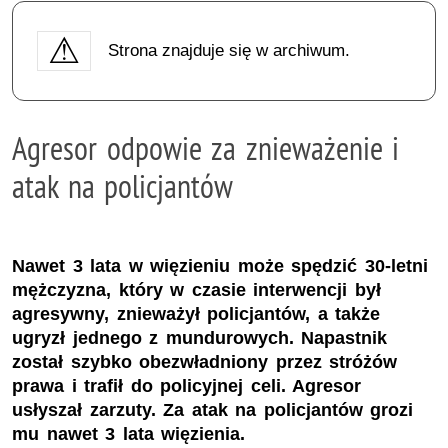
Strona znajduje się w archiwum.
Agresor odpowie za znieważenie i
atak na policjantów
Nawet 3 lata w więzieniu może spędzić 30-letni
mężczyzna, który w czasie interwencji był
agresywny, znieważył policjantów, a także
ugryzł jednego z mundurowych. Napastnik
został szybko obezwładniony przez stróżów
prawa i trafił do policyjnej celi. Agresor
usłyszał zarzuty. Za atak na policjantów grozi
mu nawet 3 lata więzienia.