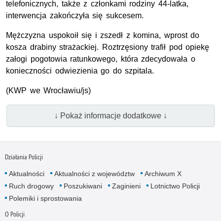
telefonicznych, także z członkami rodziny 44-latka,
interwencja zakończyła się sukcesem.
Mężczyzna uspokoił się i zszedł z komina, wprost do
kosza drabiny strażackiej. Roztrzęsiony trafił pod opiekę
załogi pogotowia ratunkowego, która zdecydowała o
konieczności odwiezienia go do szpitala.
(KWP we Wrocławiu/js)
↓ Pokaż informacje dodatkowe ↓
Działania Policji
Aktualności
Aktualności z województw
Archiwum X
Ruch drogowy
Poszukiwani
Zaginieni
Lotnictwo Policji
Polemiki i sprostowania
O Policji