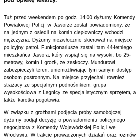
pod opiekę lekarzy.
Tuż przed weekendem po godz. 14:00 dyżurny Komendy
Powiatowej Policji w Jaworze został powiadomiony, że
na jednym z osiedli na komin ciepłowniczy wchodzi
mężczyzna. Dyżurny niezwłocznie skierował na miejsce
policyjny patrol. Funkcjonariusze zastali tam 44-letniego
mieszkańca Jawora, który wspiął się na wysoki, bo 25-
metrowy, komin i groził, że zeskoczy. Mundurowi
zabezpieczyli teren, uniemożliwiając tym samym dostęp
osobom postronnym. Na miejsce przyjechali również
strażacy ze specjalnym podnośnikiem, grupa
wysokościowa z Legnicy ze specjalistycznym sprzętem, a
także karetka pogotowia.
W związku z groźbami podjęcia próby samobójczej
dyżurny podjął decyzję o powiadomieniu policyjnego
negocjatora z Komendy Wojewódzkiej Policji we
Wrocławiu. W trakcie prowadzonych działań oraz rozmów