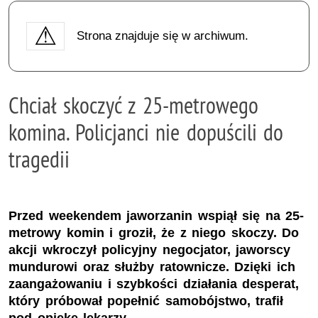
Strona znajduje się w archiwum.
Chciał skoczyć z 25-metrowego
komina. Policjanci nie dopuścili do
tragedii
Przed weekendem jaworzanin wspiął się na 25-
metrowy komin i groził, że z niego skoczy. Do
akcji wkroczył policyjny negocjator, jaworscy
mundurowi oraz służby ratownicze. Dzięki ich
zaangażowaniu i szybkości działania desperat,
który próbował popełnić samobójstwo, trafił