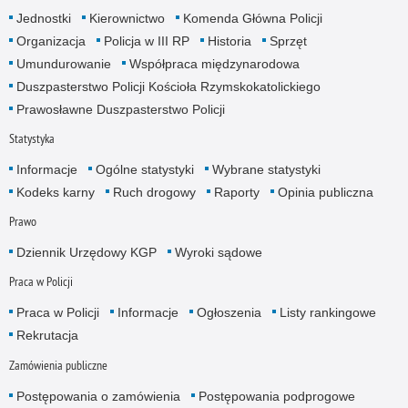
Jednostki
Kierownictwo
Komenda Główna Policji
Organizacja
Policja w III RP
Historia
Sprzęt
Umundurowanie
Współpraca międzynarodowa
Duszpasterstwo Policji Kościoła Rzymskokatolickiego
Prawosławne Duszpasterstwo Policji
Statystyka
Informacje
Ogólne statystyki
Wybrane statystyki
Kodeks karny
Ruch drogowy
Raporty
Opinia publiczna
Prawo
Dziennik Urzędowy KGP
Wyroki sądowe
Praca w Policji
Praca w Policji
Informacje
Ogłoszenia
Listy rankingowe
Rekrutacja
Zamówienia publiczne
Postępowania o zamówienia
Postępowania podprogowe