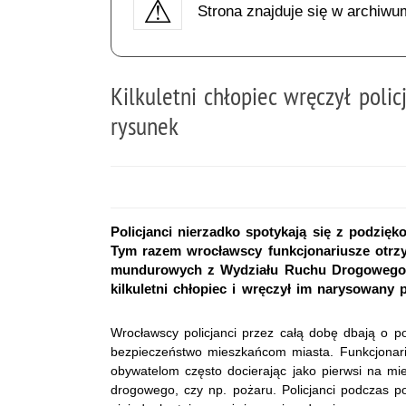
Strona znajduje się w archiwu
Kilkuletni chłopiec wręczył poli
rysunek
Policjanci nierzadko spotykają się z podzię
Tym razem wrocławscy funkcjonariusze otrzym
mundurowych z Wydziału Ruchu Drogowego K
kilkuletni chłopiec i wręczył im narysowany 
Wrocławscy policjanci przez całą dobę dbają o p
bezpieczeństwo mieszkańcom miasta. Funkcjonar
obywatelom często docierając jako pierwsi na mie
drogowego, czy np. pożaru. Policjanci podczas 