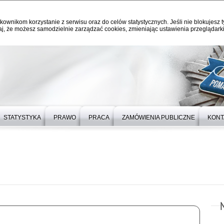
kownikom korzystanie z serwisu oraz do celów statystycznych. Jeśli nie blokujesz t
j, że możesz samodzielnie zarządzać cookies, zmieniając ustawienia przeglądarki
STATYSTYKA
PRAWO
PRACA
ZAMÓWIENIA PUBLICZNE
KONT