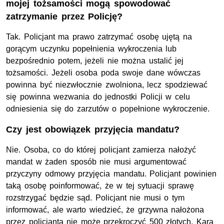
mojej tożsamości mogą spowodować
zatrzymanie przez Policję?
Tak. Policjant ma prawo zatrzymać osobę ujętą na
gorącym uczynku popełnienia wykroczenia lub
bezpośrednio potem, jeżeli nie można ustalić jej
tożsamości. Jeżeli osoba poda swoje dane wówczas
powinna być niezwłocznie zwolniona, lecz spodziewać
się powinna wezwania do jednostki Policji w celu
odniesienia się do zarzutów o popełnione wykroczenie.
Czy jest obowiązek przyjęcia mandatu?
Nie. Osoba, co do której policjant zamierza nałożyć
mandat w żaden sposób nie musi argumentować
przyczyny odmowy przyjęcia mandatu. Policjant powinien
taką osobę poinformować, że w tej sytuacji sprawę
rozstrzygać będzie sąd. Policjant nie musi o tym
informować, ale warto wiedzieć, że grzywna nałożona
przez policjanta nie może przekroczyć 500 złotych. Kara