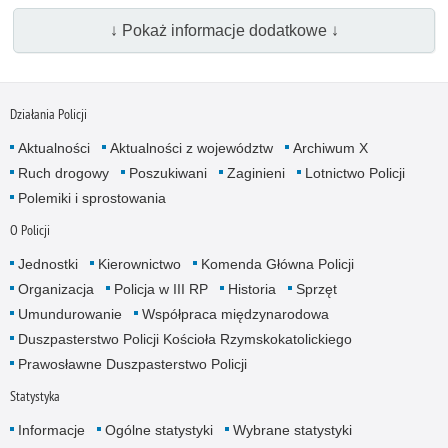
↓ Pokaż informacje dodatkowe ↓
Działania Policji
Aktualności
Aktualności z województw
Archiwum X
Ruch drogowy
Poszukiwani
Zaginieni
Lotnictwo Policji
Polemiki i sprostowania
O Policji
Jednostki
Kierownictwo
Komenda Główna Policji
Organizacja
Policja w III RP
Historia
Sprzęt
Umundurowanie
Współpraca międzynarodowa
Duszpasterstwo Policji Kościoła Rzymskokatolickiego
Prawosławne Duszpasterstwo Policji
Statystyka
Informacje
Ogólne statystyki
Wybrane statystyki