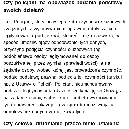
Czy policjant ma obowiązek podania podstawy
swoich działań?
Tak. Policjant, który przystępuje do czynności służbowych
związanych z wykonywaniem uprawnień dotyczących
legitymowania podaje swój stopień, imię i nazwisko, w
sposób umożliwiający odnotowanie tych danych,
przyczynę podjęcia czynności służbowych (np.
podobieństwo osoby legitymowanej do osoby
poszukiwanej przez wymiar sprawiedliwości), a na
żądanie osoby, wobec której jest prowadzona czynność,
podaje podstawę prawną pod­jęcia tej czynności (artykuł
np. z Ustawy o Policji). Policjant nieumundurowany
podczas legitymowania okazuje legitymację służbową, a
na żądanie osoby, wobec której podjęto wykonywanie
tych uprawnień, okazuje ją w sposób umożliwiający
odnotowanie danych w niej zawartych.
Czy celowe utrudnianie przeze mnie ustalenia