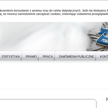
kownikom korzystanie z serwisu oraz do celów statystycznych. Jeśli nie blokujesz t
j, że możesz samodzielnie zarządzać cookies, zmieniając ustawienia przeglądarki
STATYSTYKA
PRAWO
PRACA
ZAMÓWIENIA PUBLICZNE
KONT