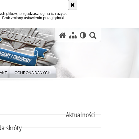
ych plików, to zgadzasz się na ich użycie
. Brak zmiany ustawienia przeglądarki
otwórz wysz
AKT
OCHRONA DANYCH
Aktualności
Na skróty