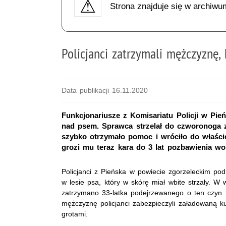
Strona znajduje się w archiwu
Policjanci zatrzymali mężczyznę, 
Data publikacji 16.11.2020
Funkcjonariusze z Komisariatu Policji w Pie
nad psem. Sprawca strzelał do czworonoga z
szybko otrzymało pomoc i wróciło do właścic
grozi mu teraz kara do 3 lat pozbawienia wo
Policjanci z Pieńska w powiecie zgorzeleckim pod
w lesie psa, który w skórę miał wbite strzały. W
zatrzymano 33-latka podejrzewanego o ten czyn
mężczyznę policjanci zabezpieczyli załadowaną k
grotami.