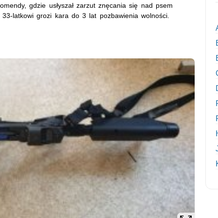
komendy, gdzie usłyszał zarzut znęcania się nad psem
 33-latkowi grozi kara do 3 lat pozbawienia wolności.