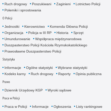
Ruch drogowy
Poszukiwani
Zaginieni
Lotnictwo Policji
Polemiki i sprostowania
O Policji
Jednostki
Kierownictwo
Komenda Główna Policji
Organizacja
Policja w III RP
Historia
Sprzęt
Umundurowanie
Współpraca międzynarodowa
Duszpasterstwo Policji Kościoła Rzymskokatolickiego
Prawosławne Duszpasterstwo Policji
Statystyka
Informacje
Ogólne statystyki
Wybrane statystyki
Kodeks karny
Ruch drogowy
Raporty
Opinia publiczna
Prawo
Dziennik Urzędowy KGP
Wyroki sądowe
Praca w Policji
Praca w Policji
Informacje
Ogłoszenia
Listy rankingowe