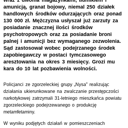
wraz z dwoma magazynkami, tłumikiem i
amunicją, granat bojowy, niemal 250 działek
handlowych środków odurzających oraz ponad
130 000 zł. Mężczyzna usłyszał już zarzuty za
posiadanie znacznej ilości środków
psychotropowych oraz za posiadanie broni
palnej i amunicji bez wymaganego zezwolenia.
Sąd zastosował wobec podejrzanego środek
zapobiegawczy w postaci tymczasowego
aresztowania na okres 3 miesięcy. Grozi mu
kara do 10 lat pozbawienia wolności.
Policjanci ze zgorzeleckiej grupy „Nysa” realizując
działania ukierunkowane na zwalczanie przestępczości
narkotykowej zatrzymali 31-letniego mieszkańca powiatu
zgorzeleckiego podejrzewanego o produkcję
metamfetaminy.
W wyniku podjętych działań w pomieszczeniach