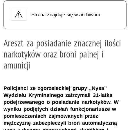
Strona znajduje się w archiwum.
Areszt za posiadanie znacznej ilości
narkotyków oraz broni palnej i
amunicji
Policjanci ze zgorzeleckiej grupy „Nysa”
Wydziału Kryminalnego zatrzymali 31-latka
podejrzewanego o posiadanie narkotyków. W
wyniku podjętych działań funkcjonariusze w
pomieszczeniach zajmowanych przez
mężczyznę zabezpieczyli broń automatyczną