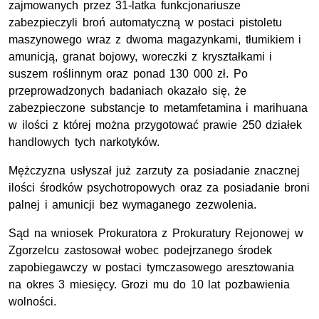
zajmowanych przez 31-latka funkcjonariusze
zabezpieczyli broń automatyczną w postaci pistoletu
maszynowego wraz z dwoma magazynkami, tłumikiem i
amunicją, granat bojowy, woreczki z kryształkami i
suszem roślinnym oraz ponad 130 000
zł
. Po
przeprowadzonych badaniach okazało się, że
zabezpieczone substancje to metamfetamina i marihuana
w ilości z której można przygotować prawie 250 działek
handlowych tych narkotyków.
Mężczyzna usłyszał już zarzuty za posiadanie znacznej
ilości środków psychotropowych oraz za posiadanie broni
palnej i amunicji bez wymaganego zezwolenia.
Sąd na wniosek Prokuratora z Prokuratury Rejonowej w
Zgorzelcu zastosował wobec podejrzanego środek
zapobiegawczy w postaci tymczasowego aresztowania
na okres 3 miesięcy. Grozi mu do 10 lat pozbawienia
wolności.