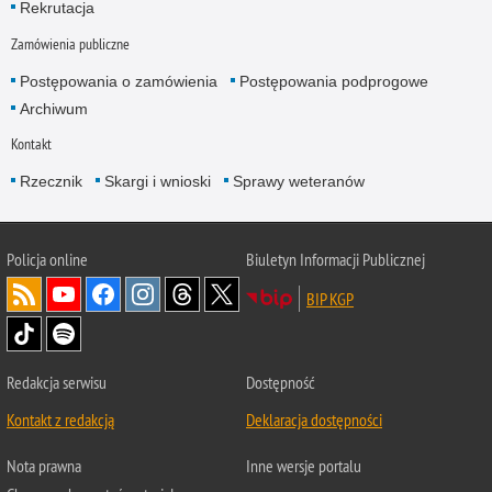
Rekrutacja
Zamówienia publiczne
Postępowania o zamówienia
Postępowania podprogowe
Archiwum
Kontakt
Rzecznik
Skargi i wnioski
Sprawy weteranów
Policja
online
Biuletyn Informacji Publicznej
BIP KGP
Redakcja serwisu
Dostępność
Kontakt z redakcją
Deklaracja dostępności
Nota prawna
Inne wersje portalu