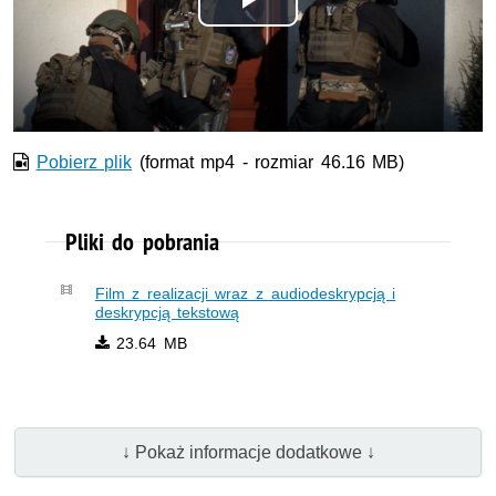
Odtwórz
wideo
Pobierz plik
(format mp4 - rozmiar 46.16 MB)
Pliki do pobrania
Film z realizacji wraz z audiodeskrypcją i
deskrypcją tekstową
23.64 MB
↓ Pokaż informacje dodatkowe ↓