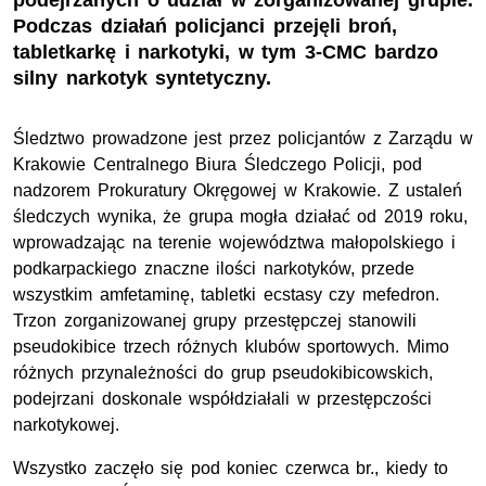
podejrzanych o udział w zorganizowanej grupie.
Podczas działań policjanci przejęli broń,
tabletkarkę i narkotyki, w tym 3-CMC bardzo
silny narkotyk syntetyczny.
Śledztwo prowadzone jest przez policjantów z Zarządu w
Krakowie Centralnego Biura Śledczego Policji, pod
nadzorem Prokuratury Okręgowej w Krakowie. Z ustaleń
śledczych wynika, że grupa mogła działać od 2019 roku,
wprowadzając na terenie województwa małopolskiego i
podkarpackiego znaczne ilości narkotyków, przede
wszystkim amfetaminę, tabletki ecstasy czy mefedron.
Trzon zorganizowanej grupy przestępczej stanowili
pseudokibice trzech różnych klubów sportowych. Mimo
różnych przynależności do grup pseudokibicowskich,
podejrzani doskonale współdziałali w przestępczości
narkotykowej.
Wszystko zaczęło się pod koniec czerwca br., kiedy to