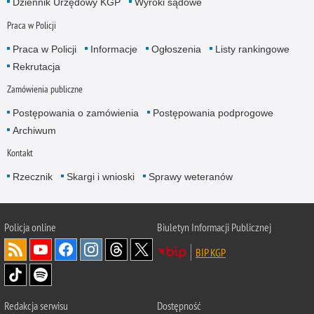
Dziennik Urzędowy KGP
Wyroki sądowe
Praca w Policji
Praca w Policji
Informacje
Ogłoszenia
Listy rankingowe
Rekrutacja
Zamówienia publiczne
Postępowania o zamówienia
Postępowania podprogowe
Archiwum
Kontakt
Rzecznik
Skargi i wnioski
Sprawy weteranów
Policja
online
Biuletyn Informacji Publicznej
BIP KGP
Redakcja serwisu
Dostępność