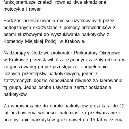
funkcjonariusze znaleźli również dwa skradzione
motocykle i rower.
Podczas przeszukiwania miejsc użytkowanych przez
podejrzanych skorzystano z pomocy przewodników z
psami służbowymi do wyszukiwania narkotyków z
Komendy Miejskiej Policji w Krakowie.
Nadzorujący śledztwo prokurator Prokuratury Okręgowej
w Krakowie przedstawił 7 zatrzymanym zarzuty udziału w
zorganizowanej grupie przestępczej i popełnienie
licznych przestępstw narkotykowych, jeden z
zatrzymanych będzie odpowiadał również za kierowanie
tą grupą. Jedna osoba usłyszała zarzut posiadania
narkotyków.
Za wprowadzanie do obrotu narkotyków grozi kara do 12
lat pozbawienia wolności, natomiast za przetwarzanie i
przemycanie narkotyków grozi nawet do 15 lat więzienia.