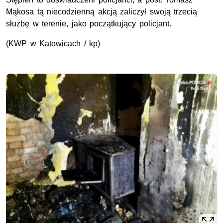
Mąkosa tą niecodzienną akcją zaliczył swoją trzecią
służbę w terenie, jako początkujący policjant.
(KWP w Katowicach / kp)