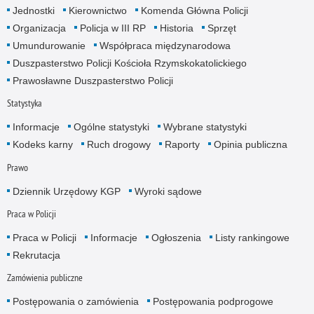
Jednostki
Kierownictwo
Komenda Główna Policji
Organizacja
Policja w III RP
Historia
Sprzęt
Umundurowanie
Współpraca międzynarodowa
Duszpasterstwo Policji Kościoła Rzymskokatolickiego
Prawosławne Duszpasterstwo Policji
Statystyka
Informacje
Ogólne statystyki
Wybrane statystyki
Kodeks karny
Ruch drogowy
Raporty
Opinia publiczna
Prawo
Dziennik Urzędowy KGP
Wyroki sądowe
Praca w Policji
Praca w Policji
Informacje
Ogłoszenia
Listy rankingowe
Rekrutacja
Zamówienia publiczne
Postępowania o zamówienia
Postępowania podprogowe