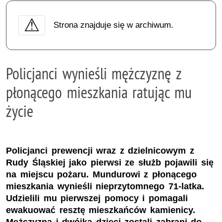
Strona znajduje się w archiwum.
Policjanci wynieśli mężczyznę z
płonącego mieszkania ratując mu
życie
Policjanci prewencji wraz z dzielnicowym z
Rudy Śląskiej jako pierwsi ze służb pojawili się
na miejscu pożaru. Mundurowi z płonącego
mieszkania wynieśli nieprzytomnego 71-latka.
Udzielili mu pierwszej pomocy i pomagali
ewakuować resztę mieszkańców kamienicy.