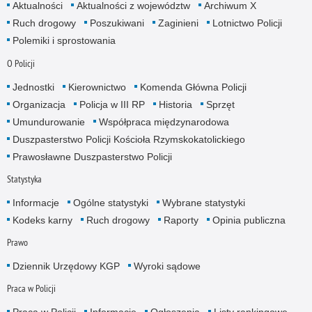
Aktualności
Aktualności z województw
Archiwum X
Ruch drogowy
Poszukiwani
Zaginieni
Lotnictwo Policji
Polemiki i sprostowania
O Policji
Jednostki
Kierownictwo
Komenda Główna Policji
Organizacja
Policja w III RP
Historia
Sprzęt
Umundurowanie
Współpraca międzynarodowa
Duszpasterstwo Policji Kościoła Rzymskokatolickiego
Prawosławne Duszpasterstwo Policji
Statystyka
Informacje
Ogólne statystyki
Wybrane statystyki
Kodeks karny
Ruch drogowy
Raporty
Opinia publiczna
Prawo
Dziennik Urzędowy KGP
Wyroki sądowe
Praca w Policji