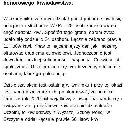
honorowego krwiodawstwa.
W akademiku, w którym działał punkt poboru, stawili się
policjanci i słuchacze WSPol. 28 osób zadeklarowało
chęć oddania krwi. Spośród tego grona, darem życia
udało się podzielić 24 osobom. Łącznie zebrano prawie
11 litrów krwi. Krew to najcenniejszy dar, jaki możemy
ofiarować drugiemu człowiekowi. Jednocześnie jest
dowodem ludzkiej solidarności i wsparcia. Od wielu lat
społeczność Uczelni dzieli się tym bezcennym lekiem z
osobami, które go potrzebują.
Dzisiejsza akcja jest ostatnią w tym roku i przy tej okazji
jest nam niezmiernie miło poinformować, że pomimo
tego, że rok 2020 był wyjątkowy z uwagi na pandemię i
związane z nią częściowe zawieszenie działalności
Uczelni, to krwiodawcy z Wyższej Szkoły Policji w
Szczytnie oddali łącznie prawie 60 litrów krwi.