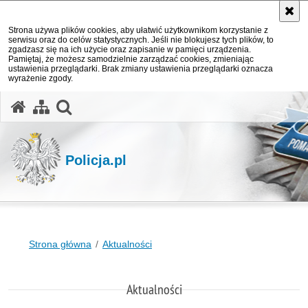
Strona używa plików cookies, aby ułatwić użytkownikom korzystanie z
serwisu oraz do celów statystycznych. Jeśli nie blokujesz tych plików, to
zgadzasz się na ich użycie oraz zapisanie w pamięci urządzenia.
Pamiętaj, że możesz samodzielnie zarządzać cookies, zmieniając
ustawienia przeglądarki. Brak zmiany ustawienia przeglądarki oznacza
wyrażenie zgody.
otwórz wyszukiwarkę
Policja.pl
Strona główna
Aktualności
Aktualności