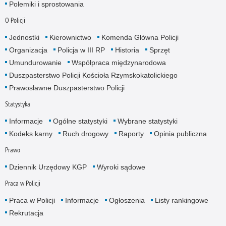
Polemiki i sprostowania
O Policji
Jednostki
Kierownictwo
Komenda Główna Policji
Organizacja
Policja w III RP
Historia
Sprzęt
Umundurowanie
Współpraca międzynarodowa
Duszpasterstwo Policji Kościoła Rzymskokatolickiego
Prawosławne Duszpasterstwo Policji
Statystyka
Informacje
Ogólne statystyki
Wybrane statystyki
Kodeks karny
Ruch drogowy
Raporty
Opinia publiczna
Prawo
Dziennik Urzędowy KGP
Wyroki sądowe
Praca w Policji
Praca w Policji
Informacje
Ogłoszenia
Listy rankingowe
Rekrutacja