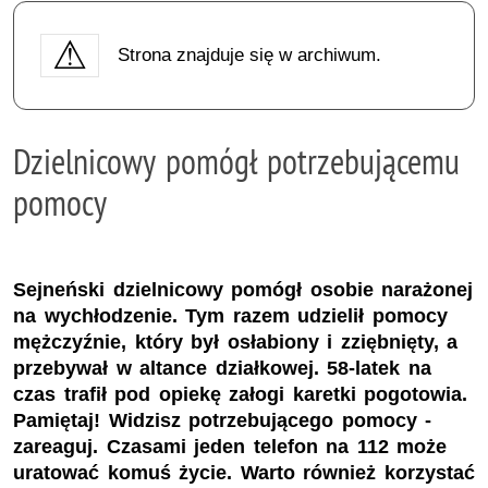
Strona znajduje się w archiwum.
Dzielnicowy pomógł potrzebującemu
pomocy
Sejneński dzielnicowy pomógł osobie narażonej
na wychłodzenie. Tym razem udzielił pomocy
mężczyźnie, który był osłabiony i zziębnięty, a
przebywał w altance działkowej. 58-latek na
czas trafił pod opiekę załogi karetki pogotowia.
Pamiętaj! Widzisz potrzebującego pomocy -
zareaguj. Czasami jeden telefon na 112 może
uratować komuś życie. Warto również korzystać