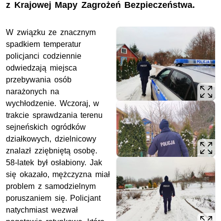
z Krajowej Mapy Zagrożeń Bezpieczeństwa.
W związku ze znacznym
spadkiem temperatur
policjanci codziennie
odwiedzają miejsca
przebywania osób
narażonych na
wychłodzenie. Wczoraj, w
trakcie sprawdzania terenu
sejneńskich ogródków
działkowych, dzielnicowy
znalazł zziębniętą osobę.
58-latek był osłabiony. Jak
się okazało, mężczyzna miał
problem z samodzielnym
poruszaniem się. Policjant
natychmiast wezwał