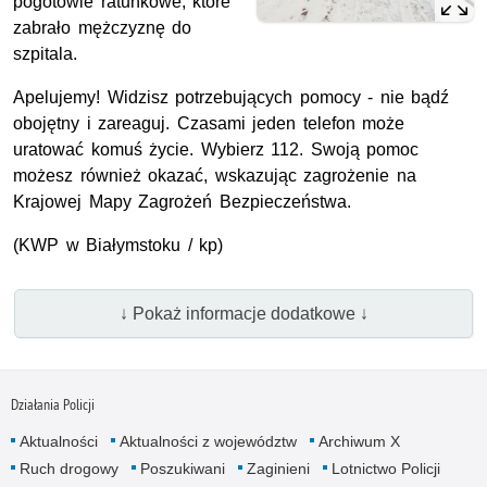
pogotowie ratunkowe, które
zabrało mężczyznę do
szpitala.
Apelujemy! Widzisz potrzebujących pomocy - nie bądź
obojętny i zareaguj. Czasami jeden telefon może
uratować komuś życie. Wybierz 112. Swoją pomoc
możesz również okazać, wskazując zagrożenie na
Krajowej Mapy Zagrożeń Bezpieczeństwa.
(KWP w Białymstoku / kp)
↓ Pokaż informacje dodatkowe ↓
Działania Policji
Aktualności
Aktualności z województw
Archiwum X
Ruch drogowy
Poszukiwani
Zaginieni
Lotnictwo Policji