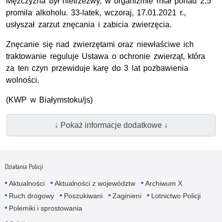
Mężczyzna był nietrzeźwy, w organizmie miał ponad 2,5
promila alkoholu. 33-latek, wczoraj, 17.01.2021 r.,
usłyszał zarzut znęcania i zabicia zwierzęcia.
Znęcanie się nad zwierzętami oraz niewłaściwe ich
traktowanie reguluje Ustawa o ochronie zwierząt, która
za ten czyn przewiduje karę do 3 lat pozbawienia
wolności.
(KWP w Białymstoku/js)
↓ Pokaż informacje dodatkowe ↓
Działania Policji
Aktualności
Aktualności z województw
Archiwum X
Ruch drogowy
Poszukiwani
Zaginieni
Lotnictwo Policji
Polemiki i sprostowania