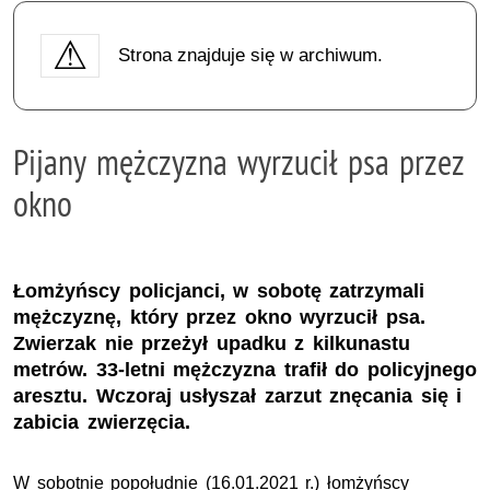
Strona znajduje się w archiwum.
Pijany mężczyzna wyrzucił psa przez
okno
Łomżyńscy policjanci, w sobotę zatrzymali
mężczyznę, który przez okno wyrzucił psa.
Zwierzak nie przeżył upadku z kilkunastu
metrów. 33-letni mężczyzna trafił do policyjnego
aresztu. Wczoraj usłyszał zarzut znęcania się i
zabicia zwierzęcia.
W sobotnie popołudnie (
16.01.2021 r.)
łomżyńscy