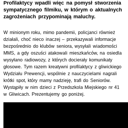
Profilaktycy wpadli więc na pomysł stworzenia
sympatycznego filmiku, w którym o aktualnych
zagrożeniach przypominają maluchy.
W minionym roku, mimo pandemii, policjanci również
działali, choć nieco inaczej – przekazywali informacje
bezpośrednio do klubów seniora, wysyłali wiadomości
MMS, a gdy oszuści atakowali mieszkańców, na osiedla
wysyłano radiowozy, z których docierały komunikaty
głosowe. Tym razem kreatywni profilaktycy z gliwickiego
Wydziału Prewencji, wspólnie z nauczycielami nagrali
krótki spot, który mamy nadzieję, trafi do Seniorów.
Wystąpiły w nim dzieci z Przedszkola Miejskiego nr 41
w Gliwicach. Prezentujemy go poniżej.