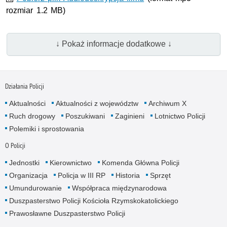
rozmiar 1.2 MB)
↓ Pokaż informacje dodatkowe ↓
Działania Policji
Aktualności
Aktualności z województw
Archiwum X
Ruch drogowy
Poszukiwani
Zaginieni
Lotnictwo Policji
Polemiki i sprostowania
O Policji
Jednostki
Kierownictwo
Komenda Główna Policji
Organizacja
Policja w III RP
Historia
Sprzęt
Umundurowanie
Współpraca międzynarodowa
Duszpasterstwo Policji Kościoła Rzymskokatolickiego
Prawosławne Duszpasterstwo Policji