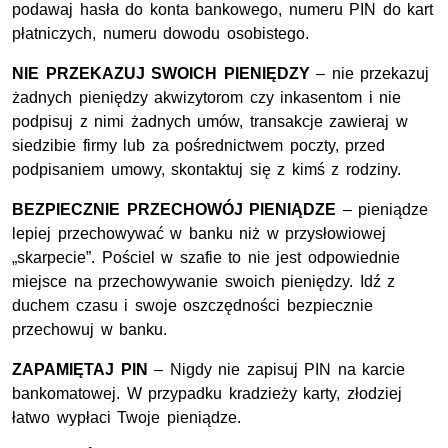
podawaj hasła do konta bankowego, numeru PIN do kart
płatniczych, numeru dowodu osobistego.
NIE PRZEKAZUJ SWOICH PIENIĘDZY
– nie przekazuj
żadnych pieniędzy akwizytorom czy inkasentom i nie
podpisuj z nimi żadnych umów, transakcje zawieraj w
siedzibie firmy lub za pośrednictwem poczty, przed
podpisaniem umowy, skontaktuj się z kimś z rodziny.
BEZPIECZNIE PRZECHOWÓJ PIENIĄDZE
– pieniądze
lepiej przechowywać w banku niż w przysłowiowej
„skarpecie”. Pościel w szafie to nie jest odpowiednie
miejsce na przechowywanie swoich pieniędzy. Idź z
duchem czasu i swoje oszczędności bezpiecznie
przechowuj w banku.
ZAPAMIĘTAJ PIN
– Nigdy nie zapisuj PIN na karcie
bankomatowej. W przypadku kradzieży karty, złodziej
łatwo wypłaci Twoje pieniądze.