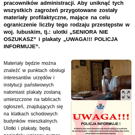
pracowników administracji. Aby uniknąć tych
wszystkich zagrożeń przygotowane zostały
materiały profilaktyczne, mające na celu
ograniczenie liczby tego rodzaju przestępstw w
woj. lubuskim, tj.: ulotki „SENIORA NIE
OSZUKASZ” i plakaty „UWAGA!!! POLICJA
INFORMUJE”.
Materiały będzie można
znaleźć w punktach obsługi
interesantów urzędów i
instytucji państwowych
natomiast plakaty zostaną
umieszczone na tablicach
ogłoszeń, znajdujących się
na klatkach schodowych
budynków mieszkalnych.
Ulotki i plakaty, będą