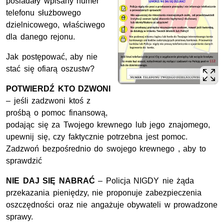
posiadały wpisany numer
telefonu służbowego
dzielnicowego, właściwego
dla danego rejonu.
Jak postępować, aby nie
stać się ofiarą oszustw?
POTWIERDŹ KTO DZWONI
– jeśli zadzwoni ktoś z
prośbą o pomoc finansową,
podając się za Twojego krewnego lub jego znajomego,
upewnij się, czy faktycznie potrzebna jest pomoc.
Zadzwoń bezpośrednio do swojego krewnego , aby to
sprawdzić
NIE DAJ SIĘ NABRAĆ
– Policja NIGDY nie żąda
przekazania pieniędzy, nie proponuje zabezpieczenia
oszczędności oraz nie angażuje obywateli w prowadzone
sprawy.